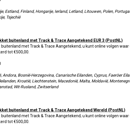
je, Estland, Finland, Hongarije, Ierland, Letland, Litouwen, Polen, Portuga
je, Tsjechië
kket buitenland met Track & Trace Aangetekend EUR 3
(PostNL)
 buitenland met Track & Trace Aangetekend; u kunt online volgen waar 
erd tot €500,00.
0
, Andora, Bosnië-Herzegovina, Canarische Eilanden, Cyprus, Faeröer Eilan
eilanden, Kroatië, Liechtenstein, Macedonië, Malta, Moldavië, Montenegro
anstad, Wit-Rusland, Zwitserland
kket buitenland met Track & Trace Aangetekend Wereld
(PostNL)
 buitenland met Track & Trace Aangetekend; u kunt online volgen waar 
erd tot €500,00.