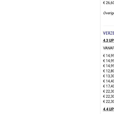
€ 26,6
Overig
VERZE
4.3 U
VANAF
€ 14,9
€ 14,9
€ 14,9
€ 12,8
€ 13,3
€ 14,40
€ 17,40
€ 22,3
€ 22,3
€ 22,3
4.4 U