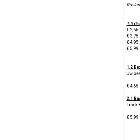
Ruslan
1.3 Ov
€ 2,65:
€ 3,75:
€ 4,95:
€ 5,99
1.2 Be
Uw bes
€ 4,65:
2.1 Ba
Track 
€ 5,99: