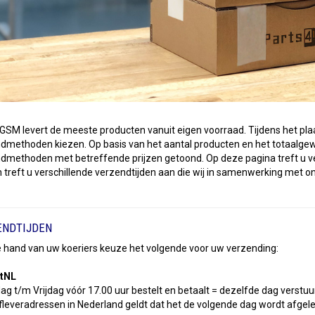
GSM levert de meeste producten vanuit eigen voorraad. Tijdens het plaat
dmethoden kiezen. Op basis van het aantal producten en het totaalgew
dmethoden met betreffende prijzen getoond. Op deze pagina treft u ve
n treft u verschillende verzendtijden aan die wij in samenwerking met o
ENDTIJDEN
 hand van uw koeriers keuze het volgende voor uw verzending:
tNL
g t/m Vrijdag vóór 17.00 uur bestelt en betaalt = dezelfde dag verstu
fleveradressen in Nederland geldt dat het de volgende dag wordt afgel