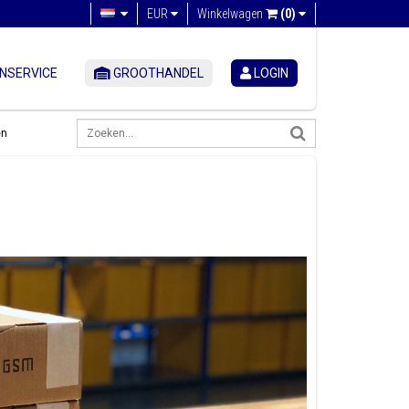
EUR
Winkelwagen
(0)
NSERVICE
GROOTHANDEL
LOGIN
en