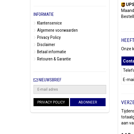
UP
Maanda
INFORMATIE
Bestel
Klantenservice
Algemene voorwaarden
Privacy Policy
HEEFT
Disclaimer
Onze k
Betaal informatie
Retouren & Garantie
Conta
Tele
E-mai
NIEUWSBRIEF
VERZE
PRIVACY POLICY
ABONNEER
Tijden
totaal
aan va