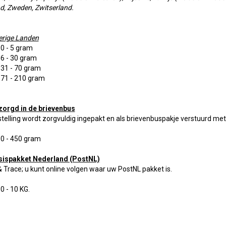
d, Zweden, Zwitserland.
erige Landen
 0 - 5 gram
 6 - 30 gram
 31 - 70 gram
: 71 - 210 gram
zorgd in de brievenbus
telling wordt zorgvuldig ingepakt en als brievenbuspakje verstuurd met 
 0 - 450 gram
sispakket Nederland (PostNL)
& Trace; u kunt online volgen waar uw PostNL pakket is.
 0 - 10 KG.