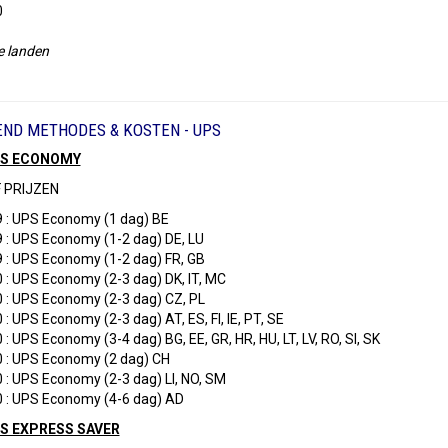
0
e landen
ND METHODES & KOSTEN - UPS
PS ECONOMY
 PRIJZEN
9 : UPS Economy (1 dag) BE
9 : UPS Economy (1-2 dag) DE, LU
9 : UPS Economy (1-2 dag) FR, GB
0 : UPS Economy (2-3 dag) DK, IT, MC
0 : UPS Economy (2-3 dag) CZ, PL
 : UPS Economy (2-3 dag) AT, ES, FI, IE, PT, SE
 : UPS Economy (3-4 dag) BG, EE, GR, HR, HU, LT, LV, RO, SI, SK
0 : UPS Economy (2 dag) CH
0 : UPS Economy (2-3 dag) LI, NO, SM
0 : UPS Economy (4-6 dag) AD
PS EXPRESS SAVER