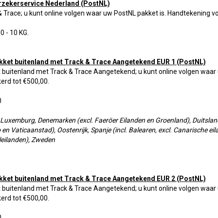
rzekerservice Nederland (PostNL)
& Trace; u kunt online volgen waar uw PostNL pakket is. Handtekening vo
 0 - 10 KG.
kket buitenland met Track & Trace Aangetekend EUR 1
(PostNL)
 buitenland met Track & Trace Aangetekend; u kunt online volgen waar 
erd tot €500,00.
0
 Luxemburg, Denemarken (excl. Faeröer Eilanden en Groenland), Duitsland, 
en Vaticaanstad), Oostenrijk, Spanje (incl. Balearen, excl. Canarische eila
eilanden), Zweden
kket buitenland met Track & Trace Aangetekend EUR 2
(PostNL)
 buitenland met Track & Trace Aangetekend; u kunt online volgen waar 
erd tot €500,00.
0