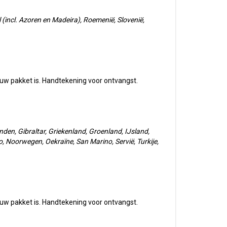
l (incl. Azoren en Madeira), Roemenië, Slovenië,
uw pakket is. Handtekening voor ontvangst.
den, Gibraltar, Griekenland, Groenland, IJsland,
, Noorwegen, Oekraïne, San Marino, Servië, Turkije,
uw pakket is. Handtekening voor ontvangst.