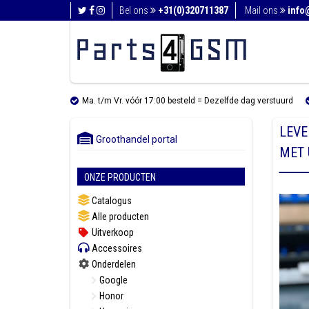
Bel ons
+31(0)320711387
Mail ons
info
Ma. t/m Vr. vóór 17:00 besteld = Dezelfde dag verstuurd
LEVE
Groothandel portal
MET
ONZE PRODUCTEN
Catalogus
Alle producten
Uitverkoop
Accessoires
Onderdelen
Google
Honor