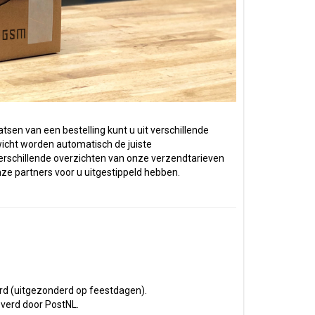
sen van een bestelling kunt u uit verschillende
icht worden automatisch de juiste
rschillende overzichten van onze verzendtarieven
nze partners voor u uitgestippeld hebben.
urd (uitgezonderd op feestdagen).
everd door PostNL.