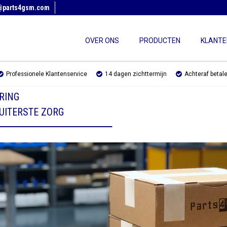
@parts4gsm.com
OVER ONS
PRODUCTEN
KLANTE
Professionele Klantenservice
14 dagen zichttermijn
Achteraf betal
RING
 UITERSTE ZORG