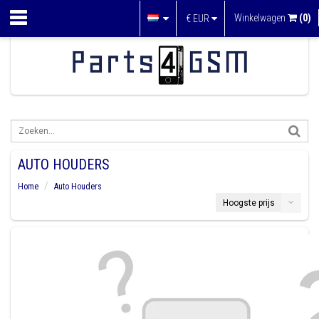
Winkelwagen
(0)
€
EUR
AUTO HOUDERS
Home
Auto Houders
Hoogste prijs