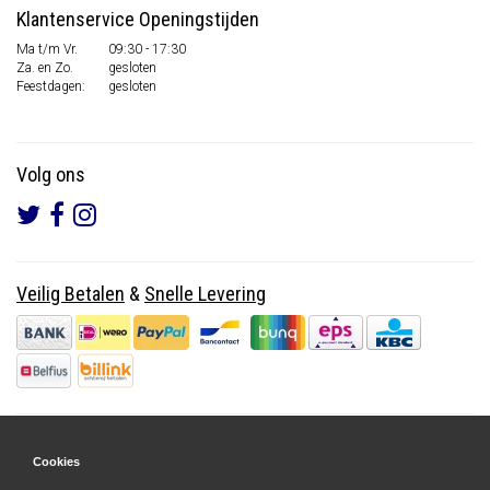
Klantenservice Openingstijden
Ma t/m Vr.
09:30 - 17:30
Za. en Zo.
gesloten
Feestdagen:
gesloten
Volg ons
Veilig Betalen
&
Snelle Levering
Cookies