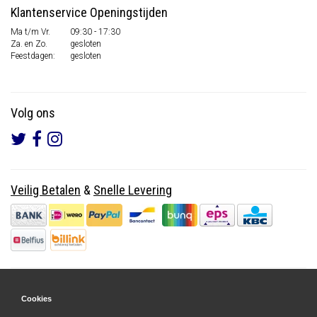
Klantenservice Openingstijden
Ma t/m Vr.
09:30 - 17:30
Za. en Zo.
gesloten
Feestdagen:
gesloten
Volg ons
Veilig Betalen
&
Snelle Levering
Cookies