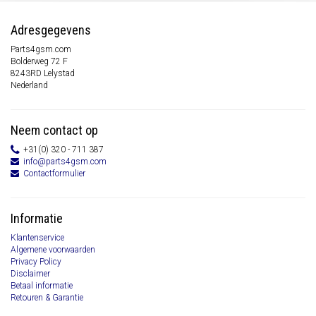
Adresgegevens
Parts4gsm.com
Bolderweg 72 F
8243RD Lelystad
Nederland
Neem contact op
+31(0) 320 - 711 387
info@parts4gsm.com
Contactformulier
Informatie
Klantenservice
Algemene voorwaarden
Privacy Policy
Disclaimer
Betaal informatie
Retouren & Garantie