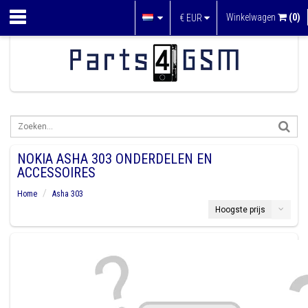
Winkelwagen
(0)
€
EUR
NOKIA ASHA 303 ONDERDELEN EN
ACCESSOIRES
Home
Asha 303
Hoogste prijs