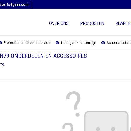
@parts4gsm.com
OVER ONS
PRODUCTEN
KLANTE
Professionele Klantenservice
14 dagen zichttermijn
Achteraf betal
 N79 ONDERDELEN EN ACCESSOIRES
79