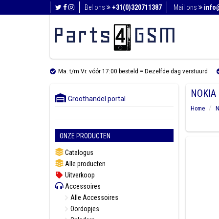
Bel ons
+31(0)320711387
Mail ons
info
Ma. t/m Vr. vóór 17:00 besteld = Dezelfde dag verstuurd
NOKIA
Groothandel portal
Home
N
ONZE PRODUCTEN
Catalogus
Alle producten
Uitverkoop
Accessoires
Alle Accessoires
Oordopjes