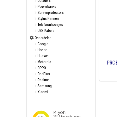
Opladers
Powerbanks
Screenprotectors
Stylus Pennen
Telefoonhoesjes
USB Kabels
Onderdelen
Google
Honor
Huawei
PRO
Motorola
OPPO
OnePlus
Realme
Samsung
Xiaomi