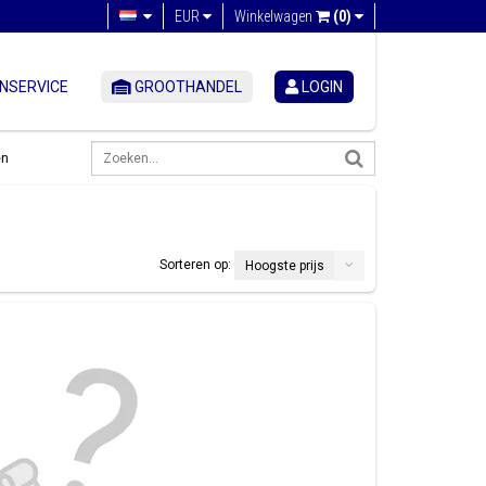
EUR
Winkelwagen
(0)
NSERVICE
GROOTHANDEL
LOGIN
en
Sorteren op:
Hoogste prijs