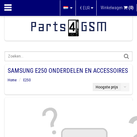
Winkelwagen
(0)
€
EUR
SAMSUNG E250 ONDERDELEN EN ACCESSOIRES
Home
E250
Hoogste prijs