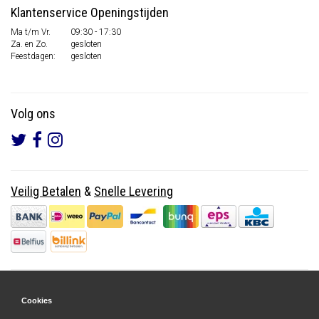
Klantenservice Openingstijden
Ma t/m Vr.
09:30 - 17:30
Za. en Zo.
gesloten
Feestdagen:
gesloten
Volg ons
Veilig Betalen
&
Snelle Levering
Cookies