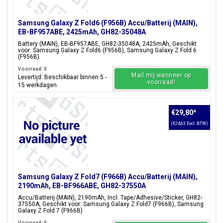
Samsung Galaxy Z Fold6 (F956B) Accu/Batterij (MAIN),
EB-BF957ABE, 2425mAh, GH82-35048A
Battery (MAIN), EB-BF957ABE, GH82-35048A, 2425mAh, Geschikt
voor: Samsung Galaxy Z Fold6 (F956B), Samsung Galaxy Z Fold 6
(F956B)
Voorraad: 0
Mail mij wanneer op
Levertijd: Beschikbaar binnen 5 -
voorraad!
15 werkdagen
€29,80
*
(€24,63 Excl. BTW)
Samsung Galaxy Z Fold7 (F966B) Accu/Batterij (MAIN),
2190mAh, EB-BF966ABE, GH82-37550A
Accu/Batterij (MAIN), 2190mAh, Incl. Tape/Adhesive/Sticker, GH82-
37550A, Geschikt voor: Samsung Galaxy Z Fold7 (F966B), Samsung
Galaxy Z Fold 7 (F966B)
Voorraad: 0