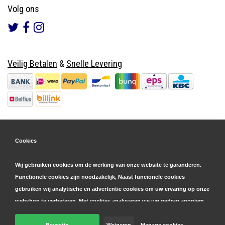
Volg ons
Veilig Betalen
&
Snelle Levering
Cookies
Wij gebruiken cookies om de werking van onze website te garanderen.
Functionele cookies zijn noodzakelijk, Naast funcionele cookies
gebruiken wij analytische en advertentie cookies om uw ervaring op onze
webshop te verbeteren. Met cookies analyseren we uw gedrag anoniem,
zowel binnen als buiten onze website, om onze diensten te