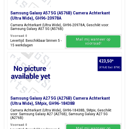
Samsung Galaxy A57 5G (A576B) Camera Achterkant
(Ultra Wide), GH96-20978A
Camera Achterkant (Ultra Wide), GH96-20978A, Geschikt voor:
Samsung Galaxy A57 5G (A576B)
Voorraad: 0
Mail mij wanneer op
Levertijd: Beschikbaar binnen 5 -
voorraad!
15 werkdagen
€23,50
*
(€19,42 Excl. BTW)
Samsung Galaxy A27 5G (A276B) Camera Achterkant
(Ultra Wide), 5Mpix, GH96-18438B
Camera Achterkant (Ultra Wide), GH96-18438B, 5Mpix, Geschikt
voor: Samsung Galaxy A27 (A276B), Samsung Galaxy A27 5G
(A276B)
Voorraad: 0
Mail mij wanneer op