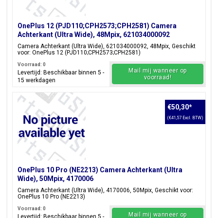
OnePlus 12 (PJD110;CPH2573;CPH2581) Camera
Achterkant (Ultra Wide), 48Mpix, 621034000092
Camera Achterkant (Ultra Wide), 621034000092, 48Mpix, Geschikt
voor: OnePlus 12 (PJD110;CPH2573;CPH2581)
Voorraad: 0
Mail mij wanneer op
Levertijd: Beschikbaar binnen 5 -
voorraad!
15 werkdagen
€50,30
*
(€41,57 Excl. BTW)
OnePlus 10 Pro (NE2213) Camera Achterkant (Ultra
Wide), 50Mpix, 4170006
Camera Achterkant (Ultra Wide), 4170006, 50Mpix, Geschikt voor:
OnePlus 10 Pro (NE2213)
Voorraad: 0
Mail mij wanneer op
Levertijd: Beschikbaar binnen 5 -