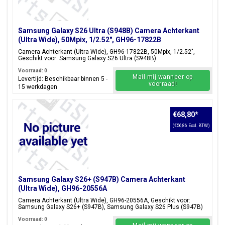
Samsung Galaxy S26 Ultra (S948B) Camera Achterkant
(Ultra Wide), 50Mpix, 1/2.52", GH96-17822B
Camera Achterkant (Ultra Wide), GH96-17822B, 50Mpix, 1/2.52",
Geschikt voor: Samsung Galaxy S26 Ultra (S948B)
Voorraad: 0
Mail mij wanneer op
Levertijd: Beschikbaar binnen 5 -
voorraad!
15 werkdagen
€68,80
*
(€56,86 Excl. BTW)
Samsung Galaxy S26+ (S947B) Camera Achterkant
(Ultra Wide), GH96-20556A
Camera Achterkant (Ultra Wide), GH96-20556A, Geschikt voor:
Samsung Galaxy S26+ (S947B), Samsung Galaxy S26 Plus (S947B)
Voorraad: 0