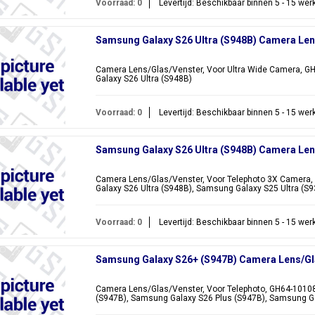
Voorraad: 0
Levertijd: Beschikbaar binnen 5 - 15 we
Samsung Galaxy S26 Ultra (S948B) Camera Le
Camera Lens/Glas/Venster, Voor Ultra Wide Camera, G
Galaxy S26 Ultra (S948B)
Voorraad: 0
Levertijd: Beschikbaar binnen 5 - 15 we
Samsung Galaxy S26 Ultra (S948B) Camera Le
Camera Lens/Glas/Venster, Voor Telephoto 3X Camera,
Galaxy S26 Ultra (S948B), Samsung Galaxy S25 Ultra (S
Voorraad: 0
Levertijd: Beschikbaar binnen 5 - 15 we
Samsung Galaxy S26+ (S947B) Camera Lens/Gl
Camera Lens/Glas/Venster, Voor Telephoto, GH64-1010
(S947B), Samsung Galaxy S26 Plus (S947B), Samsung G