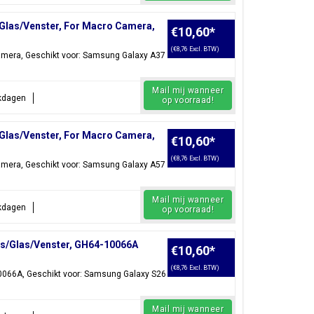
Glas/Venster, For Macro Camera,
€10,60
*
(€8,76 Excl. BTW)
mera, Geschikt voor: Samsung Galaxy A37
Mail mij wanneer
rkdagen
op voorraad!
Glas/Venster, For Macro Camera,
€10,60
*
(€8,76 Excl. BTW)
mera, Geschikt voor: Samsung Galaxy A57
Mail mij wanneer
rkdagen
op voorraad!
ns/Glas/Venster, GH64-10066A
€10,60
*
(€8,76 Excl. BTW)
066A, Geschikt voor: Samsung Galaxy S26
Mail mij wanneer