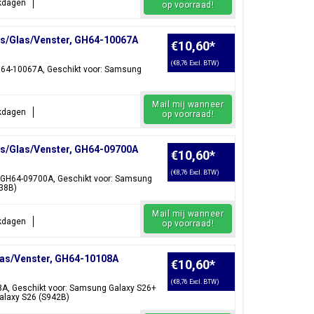
rkdagen
op voorraad!
ns/Glas/Venster, GH64-10067A
€10,60
*
(€8,76 Excl. BTW)
H64-10067A, Geschikt voor: Samsung
Mail mij wanneer
rkdagen
op voorraad!
ns/Glas/Venster, GH64-09700A
€10,60
*
(€8,76 Excl. BTW)
 GH64-09700A, Geschikt voor: Samsung
938B)
Mail mij wanneer
rkdagen
op voorraad!
as/Venster, GH64-10108A
€10,60
*
(€8,76 Excl. BTW)
8A, Geschikt voor: Samsung Galaxy S26+
alaxy S26 (S942B)