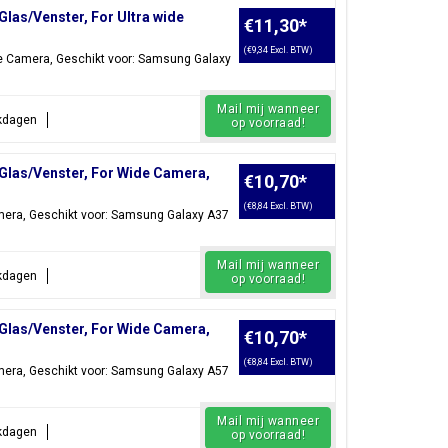
as/Venster, For Ultra wide
€11,30
*
(€9,34 Excl. BTW)
e Camera, Geschikt voor: Samsung Galaxy
Mail mij wanneer
rkdagen
op voorraad!
las/Venster, For Wide Camera,
€10,70
*
(€8,84 Excl. BTW)
era, Geschikt voor: Samsung Galaxy A37
Mail mij wanneer
rkdagen
op voorraad!
las/Venster, For Wide Camera,
€10,70
*
(€8,84 Excl. BTW)
era, Geschikt voor: Samsung Galaxy A57
Mail mij wanneer
rkdagen
op voorraad!