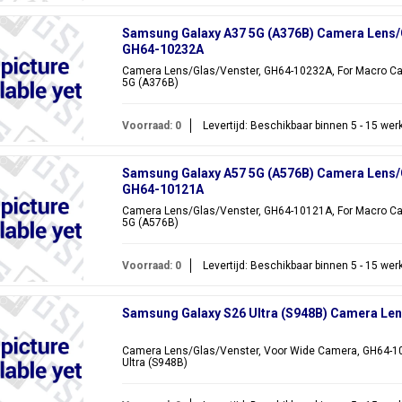
Samsung Galaxy A37 5G (A376B) Camera Lens/
GH64-10232A
Camera Lens/Glas/Venster, GH64-10232A, For Macro Ca
5G (A376B)
Voorraad: 0
Levertijd: Beschikbaar binnen 5 - 15 we
Samsung Galaxy A57 5G (A576B) Camera Lens/
GH64-10121A
Camera Lens/Glas/Venster, GH64-10121A, For Macro Ca
5G (A576B)
Voorraad: 0
Levertijd: Beschikbaar binnen 5 - 15 we
Samsung Galaxy S26 Ultra (S948B) Camera Le
Camera Lens/Glas/Venster, Voor Wide Camera, GH64-10
Ultra (S948B)