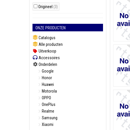
Origineel
(3)
ONZE PRODUCTEN
Catalogus
Alle producten
Uitverkoop
Accessoires
Onderdelen
Google
Honor
Huawei
Motorola
OPPO
OnePlus
Realme
Samsung
Xiaomi