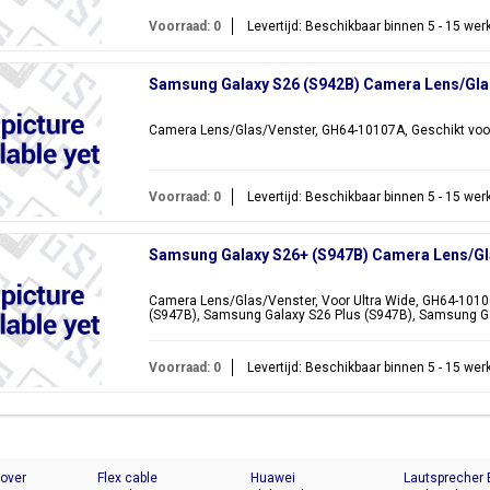
Voorraad: 0
Levertijd: Beschikbaar binnen 5 - 15 we
Samsung Galaxy S26 (S942B) Camera Lens/Gla
Camera Lens/Glas/Venster, GH64-10107A, Geschikt voo
Voorraad: 0
Levertijd: Beschikbaar binnen 5 - 15 we
Samsung Galaxy S26+ (S947B) Camera Lens/Gl
Camera Lens/Glas/Venster, Voor Ultra Wide, GH64-1010
(S947B), Samsung Galaxy S26 Plus (S947B), Samsung G
Voorraad: 0
Levertijd: Beschikbaar binnen 5 - 15 we
Cover
Flex cable
Huawei
Lautsprecher