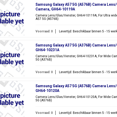
Samsung Galaxy A57 5G (A576B) Camera Lens/Gl
Camera, GH64-10119A
Camera Lens/Glas/Venster, GH64-10119A, For Ultra wid
A57 5G (A576B)
Voorraad: 0
Levertijd: Beschikbaar binnen 5 - 15 we
Samsung Galaxy A37 5G (A376B) Camera Lens/G
GH64-10231A
Camera Lens/Glas/Venster, GH64-10231A, For Wide Cam
5G (A376B)
Voorraad: 0
Levertijd: Beschikbaar binnen 5 - 15 we
Samsung Galaxy A57 5G (A576B) Camera Lens/G
GH64-10120A
Camera Lens/Glas/Venster, GH64-10120A, For Wide Cam
5G (A576B)
Voorraad: 0
Levertijd: Beschikbaar binnen 5 - 15 we