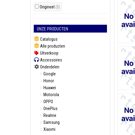
Origineel
(5)
ONZE PRODUCTEN
Catalogus
Alle producten
Uitverkoop
Accessoires
Onderdelen
Google
Honor
Huawei
Motorola
OPPO
OnePlus
Realme
Samsung
Xiaomi