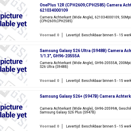
OnePlus 12R (CPH2609;CPH2585) Camera Achte
621034000109
Camera Achterkant (Wide Angle), 621034000109, 50Mpix
(CPH2609;CPH2585)
Voorraad: 0
Levertijd: Beschikbaar binnen 5 - 15 we
Samsung Galaxy S26 Ultra (S948B) Camera Acht
1/1.3", GH96-20555A
Camera Achterkant (Wide Angle), GH96-20555A, 200Mpix,
S26 Ultra (S948B)
Voorraad: 0
Levertijd: Beschikbaar binnen 5 - 15 we
Samsung Galaxy S26+ (S947B) Camera Achterk
Camera Achterkant (Wide Angle), GH96-20599A, Geschik
Samsung Galaxy S26 Plus (S947B)
Voorraad: 0
Levertijd: Beschikbaar binnen 5 - 15 we