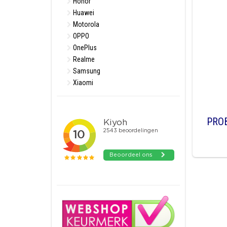
Honor
Huawei
Motorola
OPPO
OnePlus
Realme
Samsung
Xiaomi
PRO