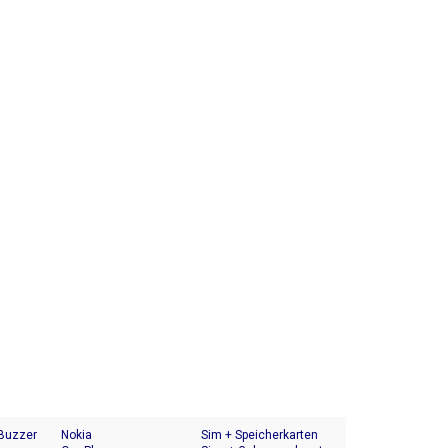
 Buzzer
Nokia
Sim + Speicherkarten