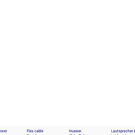
Cover
Flex cable
Huawei
Lautsprecher