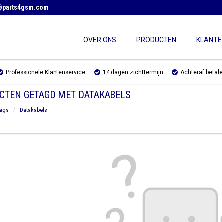
@parts4gsm.com
OVER ONS
PRODUCTEN
KLANTE
Professionele Klantenservice
14 dagen zichttermijn
Achteraf betal
CTEN GETAGD MET DATAKABELS
ags
Datakabels