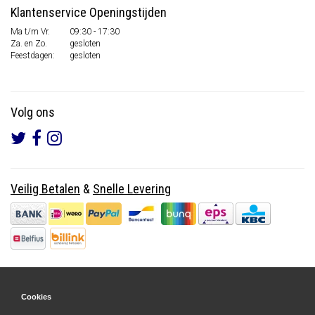
Klantenservice Openingstijden
Ma t/m Vr.
09:30 - 17:30
Za. en Zo.
gesloten
Feestdagen:
gesloten
Volg ons
Veilig Betalen
&
Snelle Levering
Cookies