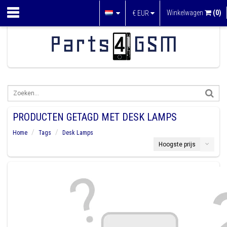
Winkelwagen
(0)
€
EUR
PRODUCTEN GETAGD MET DESK LAMPS
Home
Tags
Desk Lamps
Hoogste prijs