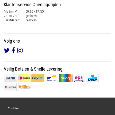
Klantenservice Openingstijden
Ma t/m Vr.
09:30 - 17:30
Za. en Zo.
gesloten
Feestdagen:
gesloten
Volg ons
Veilig Betalen
&
Snelle Levering
Cookies