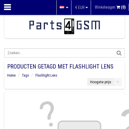
Winkelwagen
(0)
€
EUR
PRODUCTEN GETAGD MET FLASHLIGHT LENS
Home
Tags
Flashlight Lens
Hoogste prijs