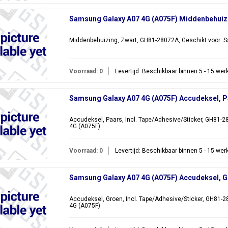
Samsung Galaxy A07 4G (A075F) Middenbehuiz
Middenbehuizing, Zwart, GH81-28072A, Geschikt voor: 
Voorraad: 0
Levertijd: Beschikbaar binnen 5 - 15 we
Samsung Galaxy A07 4G (A075F) Accudeksel, 
Accudeksel, Paars, Incl. Tape/Adhesive/Sticker, GH81-
4G (A075F)
Voorraad: 0
Levertijd: Beschikbaar binnen 5 - 15 we
Samsung Galaxy A07 4G (A075F) Accudeksel, 
Accudeksel, Groen, Incl. Tape/Adhesive/Sticker, GH81-
4G (A075F)