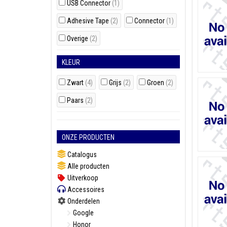
USB Connector
(1)
Adhesive Tape
(2)
Connector
(1)
Overige
(2)
KLEUR
Zwart
(4)
Grijs
(2)
Groen
(2)
Paars
(2)
ONZE PRODUCTEN
Catalogus
Alle producten
Uitverkoop
Accessoires
Onderdelen
Google
Honor