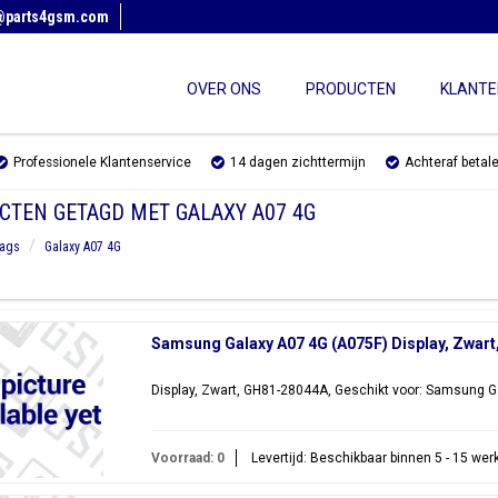
@parts4gsm.com
OVER ONS
PRODUCTEN
KLANTE
Professionele Klantenservice
14 dagen zichttermijn
Achteraf betal
CTEN GETAGD MET GALAXY A07 4G
ags
Galaxy A07 4G
Samsung Galaxy A07 4G (A075F) Display, Zwar
Display, Zwart, GH81-28044A, Geschikt voor: Samsung G
Voorraad: 0
Levertijd: Beschikbaar binnen 5 - 15 we