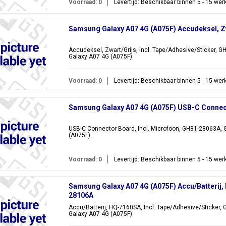
Voorraad: 0
Levertijd: Beschikbaar binnen 5 - 15 we
Samsung Galaxy A07 4G (A075F) Accudeksel, Z
Accudeksel, Zwart/Grijs, Incl. Tape/Adhesive/Sticker, 
Galaxy A07 4G (A075F)
Voorraad: 0
Levertijd: Beschikbaar binnen 5 - 15 we
Samsung Galaxy A07 4G (A075F) USB-C Conne
USB-C Connector Board, Incl. Microfoon, GH81-28063A,
(A075F)
Voorraad: 0
Levertijd: Beschikbaar binnen 5 - 15 we
Samsung Galaxy A07 4G (A075F) Accu/Batterij
28106A
Accu/Batterij, HQ-7160SA, Incl. Tape/Adhesive/Sticker
Galaxy A07 4G (A075F)