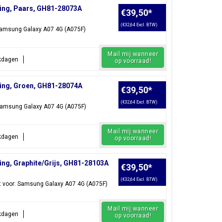
ing, Paars, GH81-28073A
€39,50
*
(€32,64 Excl. BTW)
Samsung Galaxy A07 4G (A075F)
Mail mij wanneer
rkdagen
op voorraad!
ing, Groen, GH81-28074A
€39,50
*
(€32,64 Excl. BTW)
Samsung Galaxy A07 4G (A075F)
Mail mij wanneer
rkdagen
op voorraad!
ng, Graphite/Grijs, GH81-28103A
€39,50
*
(€32,64 Excl. BTW)
t voor: Samsung Galaxy A07 4G (A075F)
Mail mij wanneer
rkdagen
op voorraad!