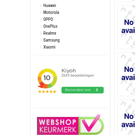
Huawei
Motorola
OPPO
OnePlus
Realme
Samsung
Xiaomi