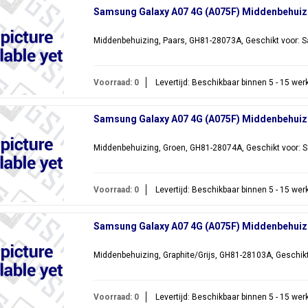
Samsung Galaxy A07 4G (A075F) Middenbehuiz
Middenbehuizing, Paars, GH81-28073A, Geschikt voor: 
Voorraad: 0
Levertijd: Beschikbaar binnen 5 - 15 we
Samsung Galaxy A07 4G (A075F) Middenbehuiz
Middenbehuizing, Groen, GH81-28074A, Geschikt voor: 
Voorraad: 0
Levertijd: Beschikbaar binnen 5 - 15 we
Samsung Galaxy A07 4G (A075F) Middenbehuizi
Middenbehuizing, Graphite/Grijs, GH81-28103A, Geschik
Voorraad: 0
Levertijd: Beschikbaar binnen 5 - 15 we