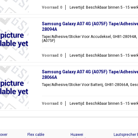
Voorraad: 0
Levertijd: Beschikbaar binnen 5 - 15 we
Samsung Galaxy A07 4G (A075F) Tape/Adhesive
28094A
Tape/Adhesive/Sticker Voor Accudeksel, GH81-28094A,
(A075F)
Voorraad: 0
Levertijd: Beschikbaar binnen 5 - 15 we
Samsung Galaxy A07 4G (A075F) Tape/Adhesive/
28066A
Tape/Adhesive/Sticker Voor Batterij, GH81-28066A, Ges
Voorraad: 0
Levertijd: Beschikbaar binnen 5 - 15 we
Cover
Flex cable
Huawei
Lautsprecher