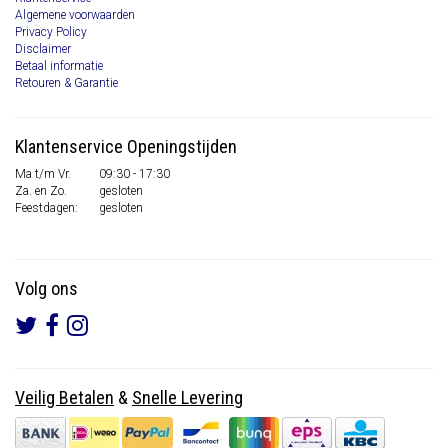
Algemene voorwaarden
Privacy Policy
Disclaimer
Betaal informatie
Retouren & Garantie
Klantenservice Openingstijden
Ma t/m Vr.
09:30 - 17:30
Za. en Zo.
gesloten
Feestdagen:
gesloten
Volg ons
Veilig Betalen
&
Snelle Levering