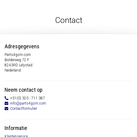
Contact
Adresgegevens
Parts4gsm.com
Bolderweg 72 F
8243RD Lelystad
Nederland
Neem contact op
+31(0) 320 - 711 387
info@parts4gsm.com
Contactformulier
Informatie
Klantenservice