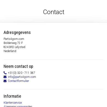
Contact
Adresgegevens
Parts4gsm.com
Bolderweg 72 F
8243RD Lelystad
Nederland
Neem contact op
+31(0) 320 - 711 387
info@parts4gsm.com
Contactformulier
Informatie
Klantenservice
Algemene voorwaarden