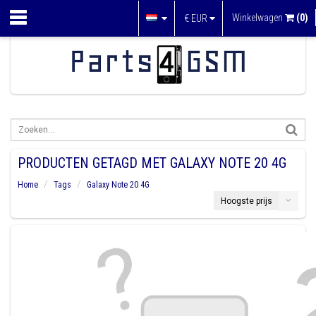
Winkelwagen
(0)
€
EUR
PRODUCTEN GETAGD MET GALAXY NOTE 20 4G
Home
Tags
Galaxy Note 20 4G
Hoogste prijs