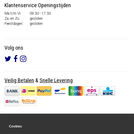
Klantenservice Openingstijden
Ma t/m Vr.
09:30 - 17:30
Za. en Zo.
gesloten
Feestdagen:
gesloten
Volg ons
Veilig Betalen
&
Snelle Levering
Cookies