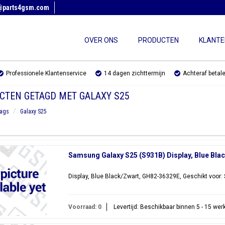
@parts4gsm.com
OVER ONS
PRODUCTEN
KLANTE
Professionele Klantenservice
14 dagen zichttermijn
Achteraf betal
CTEN GETAGD MET GALAXY S25
ags
Galaxy S25
Samsung Galaxy S25 (S931B) Display, Blue Bla
Display, Blue Black/Zwart, GH82-36329E, Geschikt voor
Voorraad: 0
Levertijd: Beschikbaar binnen 5 - 15 we