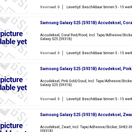
Voorraad: 0
Levertijd: Beschikbaar binnen 5 - 15 we
Samsung Galaxy S25 (S931B) Accudeksel, Cor
Accudeksel, Coral Red/Rood, Incl. Tape/Adhesive/Stick
Galaxy S25 (S931B)
Voorraad: 0
Levertijd: Beschikbaar binnen 5 - 15 we
Samsung Galaxy S25 (S931B) Accudeksel, Pin
Accudeksel, Pink Gold/Goud, Incl. Tape/Adhesive/Stick
Galaxy S25 (S931B)
Voorraad: 0
Levertijd: Beschikbaar binnen 5 - 15 we
Samsung Galaxy S25 (S931B) Accudeksel, Zwa
Accudeksel, Zwart, Incl. Tape/Adhesive/Sticker, GH82-
(S931B)