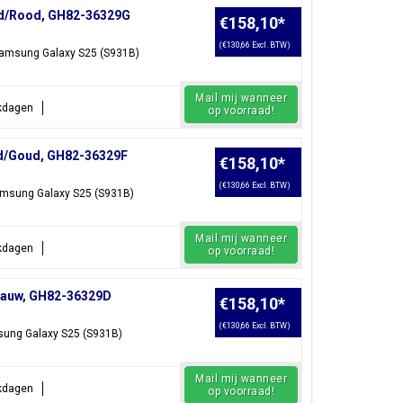
ed/Rood, GH82-36329G
€158,10
*
(€130,66 Excl. BTW)
 Samsung Galaxy S25 (S931B)
Mail mij wanneer
rkdagen
op voorraad!
ld/Goud, GH82-36329F
€158,10
*
(€130,66 Excl. BTW)
Samsung Galaxy S25 (S931B)
Mail mij wanneer
rkdagen
op voorraad!
blauw, GH82-36329D
€158,10
*
(€130,66 Excl. BTW)
msung Galaxy S25 (S931B)
Mail mij wanneer
rkdagen
op voorraad!