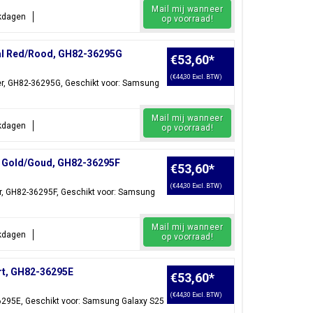
Mail mij wanneer
rkdagen
op voorraad!
al Red/Rood, GH82-36295G
€53,60
*
(€44,30 Excl. BTW)
er, GH82-36295G, Geschikt voor: Samsung
Mail mij wanneer
rkdagen
op voorraad!
k Gold/Goud, GH82-36295F
€53,60
*
(€44,30 Excl. BTW)
er, GH82-36295F, Geschikt voor: Samsung
Mail mij wanneer
rkdagen
op voorraad!
rt, GH82-36295E
€53,60
*
(€44,30 Excl. BTW)
36295E, Geschikt voor: Samsung Galaxy S25