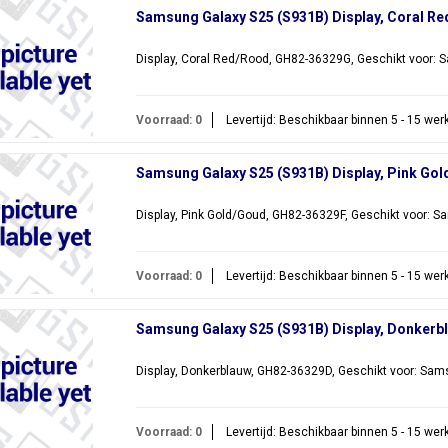
Samsung Galaxy S25 (S931B) Display, Coral R
Display, Coral Red/Rood, GH82-36329G, Geschikt voor:
Voorraad: 0
Levertijd: Beschikbaar binnen 5 - 15 we
Samsung Galaxy S25 (S931B) Display, Pink Go
Display, Pink Gold/Goud, GH82-36329F, Geschikt voor: 
Voorraad: 0
Levertijd: Beschikbaar binnen 5 - 15 we
Samsung Galaxy S25 (S931B) Display, Donker
Display, Donkerblauw, GH82-36329D, Geschikt voor: Sa
Voorraad: 0
Levertijd: Beschikbaar binnen 5 - 15 we