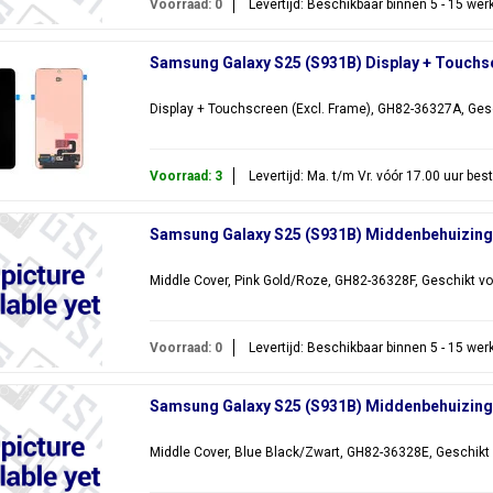
Voorraad: 0
Levertijd: Beschikbaar binnen 5 - 15 we
Samsung Galaxy S25 (S931B) Display + Touchs
Display + Touchscreen (Excl. Frame), GH82-36327A, Ges
Voorraad: 3
Levertijd: Ma. t/m Vr. vóór 17.00 uur be
Samsung Galaxy S25 (S931B) Middenbehuizing
Middle Cover, Pink Gold/Roze, GH82-36328F, Geschikt v
Voorraad: 0
Levertijd: Beschikbaar binnen 5 - 15 we
Samsung Galaxy S25 (S931B) Middenbehuizing,
Middle Cover, Blue Black/Zwart, GH82-36328E, Geschikt