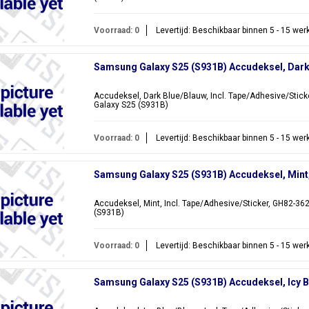
Voorraad: 0
Levertijd: Beschikbaar binnen 5 - 15 we
Samsung Galaxy S25 (S931B) Accudeksel, Dar
Accudeksel, Dark Blue/Blauw, Incl. Tape/Adhesive/Stic
Galaxy S25 (S931B)
Voorraad: 0
Levertijd: Beschikbaar binnen 5 - 15 we
Samsung Galaxy S25 (S931B) Accudeksel, Min
Accudeksel, Mint, Incl. Tape/Adhesive/Sticker, GH82-3
(S931B)
Voorraad: 0
Levertijd: Beschikbaar binnen 5 - 15 we
Samsung Galaxy S25 (S931B) Accudeksel, Icy 