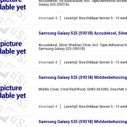
Accudeksel, Icy Blue/Blauw, Incl. Tape/Adhesive/Stick
Galaxy S25 (S931B)
Voorraad: 0
Levertijd: Beschikbaar binnen 5 - 15 we
Samsung Galaxy S25 (S931B) Accudeksel, Silv
Accudeksel, Silver Shadow/Zilver, Incl. Tape/Adhesive/S
Samsung Galaxy S25 (S931B)
Voorraad: 0
Levertijd: Beschikbaar binnen 5 - 15 we
Samsung Galaxy S25 (S931B) Middenbehuizing
Middle Cover, Coral Red/Rood, GH82-36328G, Geschikt 
Voorraad: 0
Levertijd: Beschikbaar binnen 5 - 15 we
Samsung Galaxy S25 (S931B) Middenbehuizing