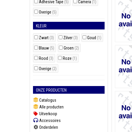
Adhesive Tape
(5)
Camera
(1)
Overige
(5)
KLEUR
Zwart
(3)
Zilver
(3)
Goud
(1)
Blauw
(5)
Groen
(2)
Rood
(3)
Roze
(1)
Overige
(2)
ONZE PRODUCTEN
Catalogus
Alle producten
Uitverkoop
Accessoires
Onderdelen