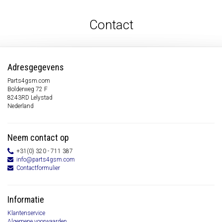
Contact
Adresgegevens
Parts4gsm.com
Bolderweg 72 F
8243RD Lelystad
Nederland
Neem contact op
+31(0) 320 - 711 387
info@parts4gsm.com
Contactformulier
Informatie
Klantenservice
Algemene voorwaarden