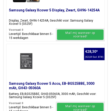
Samsung Galaxy Xcover 5 Display, Zwart, GH96-14254A
Display, Zwart, GH96-14254A, Geschikt voor: Samsung Galaxy
Xcover 5 (G525F)
Voorraad: 0
Mail mij wanneer op
Levertijd: Beschikbaar binnen 5 -
voorraad!
15 werkdagen
€28,30
*
(€23,39 Excl. BTW)
Samsung Galaxy Xcover 5 Accu, EB-BG525BBE, 3000
mAh, GH43-05060A
Battery, EB-BG525BBE, GH43-05060A, 3000 mAh, Geschikt voor:
Samsung Galaxy Xcover 5 (G525F)
Voorraad: 0
Mail mij wanneer op
Levertijd: Beschikbaar binnen 5 -
voorraad!