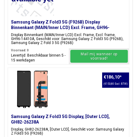
Samsung Galaxy Z Fold3 5G (F926B) Display
Binnenkant (MAIN/Inner LCD) Excl. Frame, GH96-
14410A
Display Binnenkant (MAIN/Inner LCD) Excl. Frame, Excl. frame,
GH96-14410A, Geschikt voor: Samsung Galaxy Z Fold3 5G (F926B),
Samsung Galaxy Z Fold 3 5G (F926B)
Voorraad: 0
Mail mij wanneer op
Levertijd: Beschikbaar binnen 5 -
voorraad!
15 werkdagen
€186,10
*
(€153,80 Excl. BTW)
Samsung Galaxy Z Fold3 5G Display, [Outer LCD],
GH82-26238A
Display, GH82-26238A, [Outer LCD], Geschikt voor: Samsung Galaxy
Z Fold3 5G (F926B)