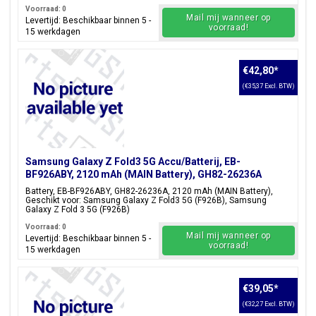
Voorraad: 0
Mail mij wanneer op
Levertijd: Beschikbaar binnen 5 -
voorraad!
15 werkdagen
€42,80
*
(€35,37 Excl. BTW)
Samsung Galaxy Z Fold3 5G Accu/Batterij, EB-
BF926ABY, 2120 mAh (MAIN Battery), GH82-26236A
Battery, EB-BF926ABY, GH82-26236A, 2120 mAh (MAIN Battery),
Geschikt voor: Samsung Galaxy Z Fold3 5G (F926B), Samsung
Galaxy Z Fold 3 5G (F926B)
Voorraad: 0
Mail mij wanneer op
Levertijd: Beschikbaar binnen 5 -
voorraad!
15 werkdagen
€39,05
*
(€32,27 Excl. BTW)