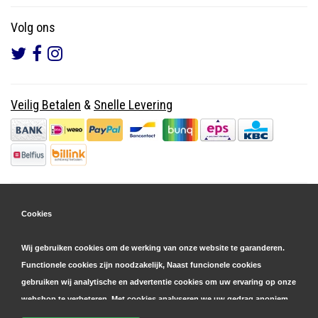
Volg ons
Veilig Betalen
&
Snelle Levering
Cookies
Wij gebruiken cookies om de werking van onze website te garanderen.
Functionele cookies zijn noodzakelijk, Naast funcionele cookies
gebruiken wij analytische en advertentie cookies om uw ervaring op onze
webshop te verbeteren. Met cookies analyseren we uw gedrag anoniem,
zowel binnen als buiten onze website, om onze diensten te