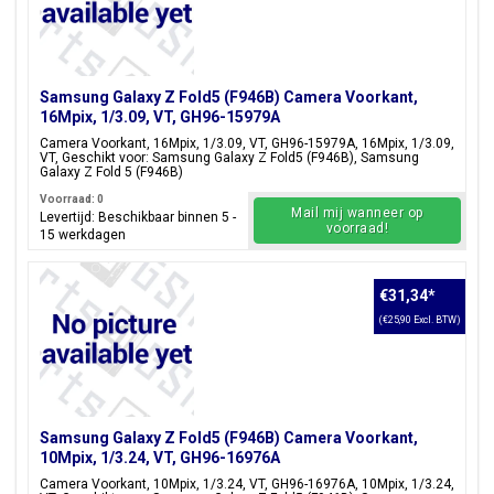
Samsung Galaxy Z Fold5 (F946B) Camera Voorkant,
16Mpix, 1/3.09, VT, GH96-15979A
Camera Voorkant, 16Mpix, 1/3.09, VT, GH96-15979A, 16Mpix, 1/3.09,
VT, Geschikt voor: Samsung Galaxy Z Fold5 (F946B), Samsung
Galaxy Z Fold 5 (F946B)
Voorraad: 0
Mail mij wanneer op
Levertijd: Beschikbaar binnen 5 -
voorraad!
15 werkdagen
€31,34
*
(€25,90 Excl. BTW)
Samsung Galaxy Z Fold5 (F946B) Camera Voorkant,
10Mpix, 1/3.24, VT, GH96-16976A
Camera Voorkant, 10Mpix, 1/3.24, VT, GH96-16976A, 10Mpix, 1/3.24,