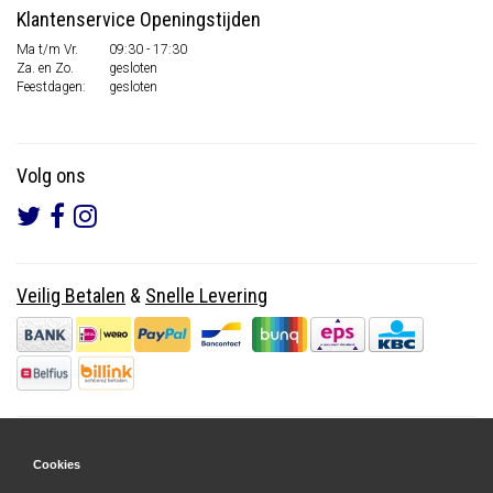
Klantenservice Openingstijden
Ma t/m Vr.
09:30 - 17:30
Za. en Zo.
gesloten
Feestdagen:
gesloten
Volg ons
Veilig Betalen
&
Snelle Levering
Cookies