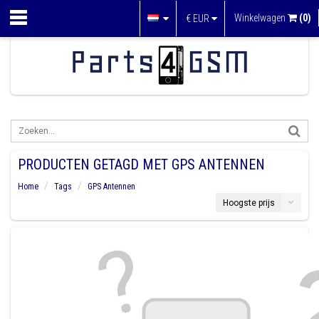
Winkelwagen
(0)
€
EUR
PRODUCTEN GETAGD MET GPS ANTENNEN
Home
Tags
GPS Antennen
Hoogste prijs