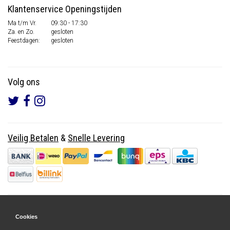
Klantenservice Openingstijden
Ma t/m Vr.
09:30 - 17:30
Za. en Zo.
gesloten
Feestdagen:
gesloten
Volg ons
Veilig Betalen
&
Snelle Levering
Cookies