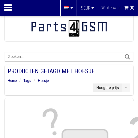
Winkelwagen
(0)
€
EUR
PRODUCTEN GETAGD MET HOESJE
Home
Tags
Hoesje
Hoogste prijs