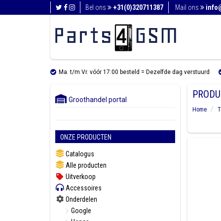
Bel ons
+31(0)320711387
Mail ons
info
Ma. t/m Vr. vóór 17:00 besteld = Dezelfde dag verstuurd
PRODU
Groothandel portal
Home
T
ONZE PRODUCTEN
Catalogus
Alle producten
Uitverkoop
Accessoires
Onderdelen
Google