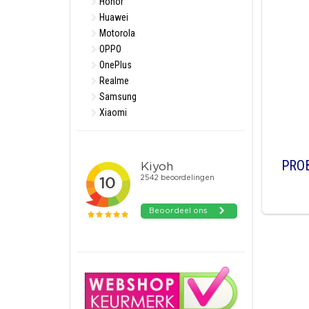
Honor
Huawei
Motorola
OPPO
OnePlus
Realme
Samsung
Xiaomi
PRO