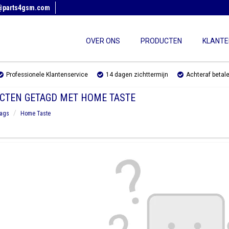
@parts4gsm.com
OVER ONS
PRODUCTEN
KLANTE
Professionele Klantenservice
14 dagen zichttermijn
Achteraf betal
CTEN GETAGD MET HOME TASTE
ags
Home Taste