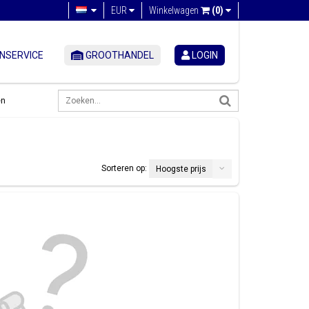
EUR
Winkelwagen
(0)
NSERVICE
GROOTHANDEL
LOGIN
en
Sorteren op:
Hoogste prijs