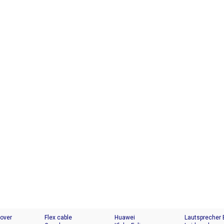
Cover
Flex cable
Huawei
Lautsprecher