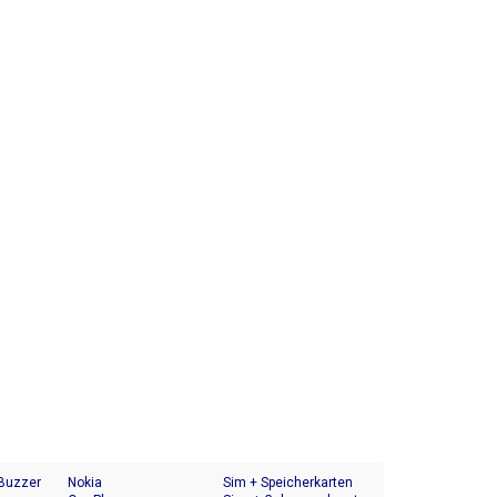
 Buzzer
Nokia
Sim + Speicherkarten