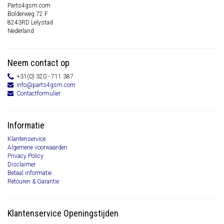
Parts4gsm.com
Bolderweg 72 F
8243RD Lelystad
Nederland
Neem contact op
+31(0) 320 - 711 387
info@parts4gsm.com
Contactformulier
Informatie
Klantenservice
Algemene voorwaarden
Privacy Policy
Disclaimer
Betaal informatie
Retouren & Garantie
Klantenservice Openingstijden