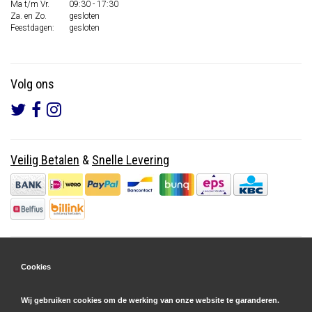
Ma t/m Vr.
09:30 - 17:30
Za. en Zo.
gesloten
Feestdagen:
gesloten
Volg ons
Veilig Betalen
&
Snelle Levering
Cookies
Wij gebruiken cookies om de werking van onze website te garanderen.