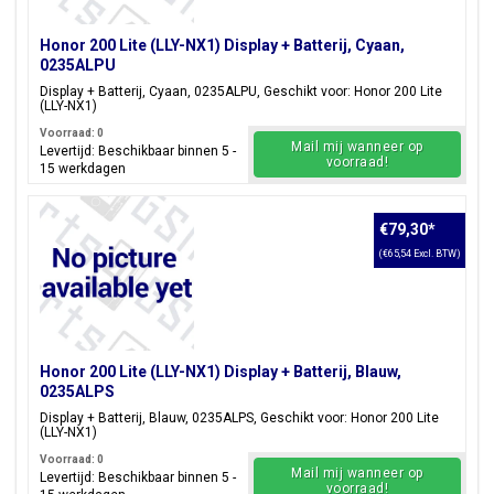
Honor 200 Lite (LLY-NX1) Display + Batterij, Cyaan,
0235ALPU
Display + Batterij, Cyaan, 0235ALPU, Geschikt voor: Honor 200 Lite
(LLY-NX1)
Voorraad: 0
Mail mij wanneer op
Levertijd: Beschikbaar binnen 5 -
voorraad!
15 werkdagen
€79,30
*
(€65,54 Excl. BTW)
Honor 200 Lite (LLY-NX1) Display + Batterij, Blauw,
0235ALPS
Display + Batterij, Blauw, 0235ALPS, Geschikt voor: Honor 200 Lite
(LLY-NX1)
Voorraad: 0
Mail mij wanneer op
Levertijd: Beschikbaar binnen 5 -
voorraad!