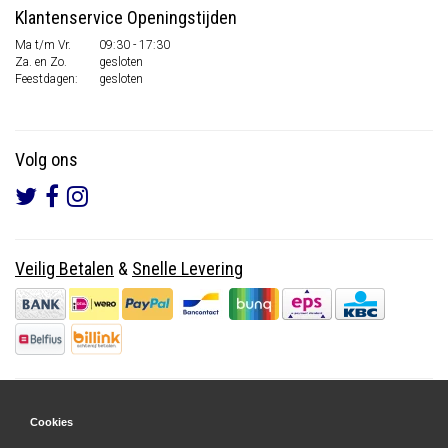
Klantenservice Openingstijden
Ma t/m Vr.
09:30 - 17:30
Za. en Zo.
gesloten
Feestdagen:
gesloten
Volg ons
Veilig Betalen
&
Snelle Levering
Cookies