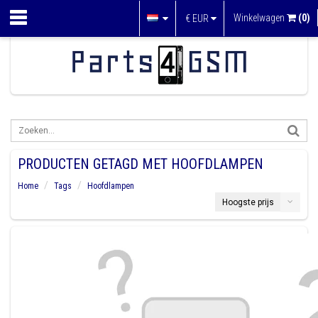
Winkelwagen
(0)
€
EUR
PRODUCTEN GETAGD MET HOOFDLAMPEN
Home
Tags
Hoofdlampen
Hoogste prijs