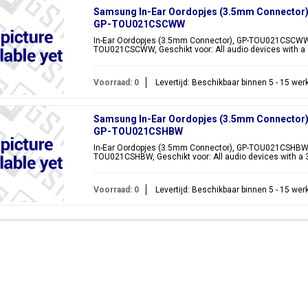
Samsung In-Ear Oordopjes (3.5mm Connector
GP-TOU021CSCWW
In-Ear Oordopjes (3.5mm Connector), GP-TOU021CSCWW, 
TOU021CSCWW, Geschikt voor: All audio devices with a
Voorraad: 0
Levertijd: Beschikbaar binnen 5 - 15 we
Samsung In-Ear Oordopjes (3.5mm Connector
GP-TOU021CSHBW
In-Ear Oordopjes (3.5mm Connector), GP-TOU021CSHBW, 
TOU021CSHBW, Geschikt voor: All audio devices with a 
Voorraad: 0
Levertijd: Beschikbaar binnen 5 - 15 we