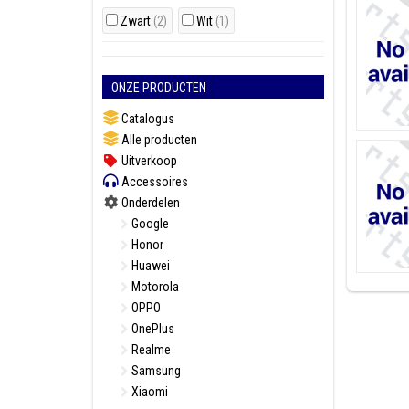
Zwart
(2)
Wit
(1)
ONZE PRODUCTEN
Catalogus
Alle producten
Uitverkoop
Accessoires
Onderdelen
Google
Honor
Huawei
Motorola
OPPO
OnePlus
Realme
Samsung
Xiaomi