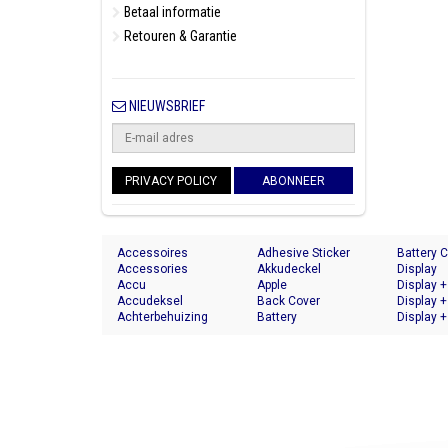
Betaal informatie
Retouren & Garantie
NIEUWSBRIEF
PRIVACY POLICY
ABONNEER
Accessoires
Adhesive Sticker
Battery 
Accessories
Akkudeckel
Display
Accu
Apple
Display +
Accudeksel
Back Cover
Display +
Achterbehuizing
Battery
Display +