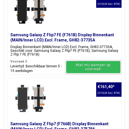
(€133,39 Excl. BTW)
Samsung Galaxy Z Flip7 FE (F761B) Display Binnenkant
(MAIN/Inner LCD) Excl. Frame, GH82-37735A
Display Binnenkant (MAIN/Inner LCD) Excl. Frame, GH82-37735A,
Geschikt voor: Samsung Galaxy Z Flip7 FE (F761B), Samsung Galaxy
Z Flip 7 FE (F761B)
Voorraad: 0
Mail mij wanneer op
Levertijd: Beschikbaar binnen 5 -
voorraad!
15 werkdagen
€161,40
*
(€133,39 Excl. BTW)
Samsung Galaxy Z Flip7 (F766B) Display Binnenkant