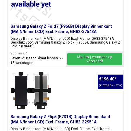
Samsung Galaxy Z Fold7 (F966B) Display Binnenkant
(MAIN/Inner LCD) Excl. Frame, GH82-37543A
Display Binnenkant (MAIN/Inner LCD) Excl. Frame, GH82-37543A,
Geschikt voor: Samsung Galaxy Z Fold7 (F966B), Samsung Galaxy Z
Fold 7 (F966B)
Voorraad: 0
Mail mij wanneer op
Levertijd: Beschikbaar binnen 5 -
voorraad!
15 werkdagen
€196,40
*
(€162,31 Excl. BTW)
Samsung Galaxy Z Flip5 (F731B) Display Binnenkant
(MAIN/Inner LCD) Excl. Frame, GH82-32951A
Display Binnenkant (MAIN/Inner LCD) Excl. Frame, Excl. frame,