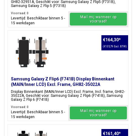
GH82-32951A, Geschikt voor: Samsung Galaxy Z Flip5 (F731B),
Samsung Galaxy Z Flip 5 (F731B)
Voorraad: 0
Mail mij wanneer op
Levertijd: Beschikbaar binnen 5 -
voorraad!
15 werkdagen
€164,30
*
(€135,79 Excl. BTW)
Samsung Galaxy Z Flip6 (F741B) Display Binnenkant
(MAIN/Inner LCD) Excl. Frame, GH82-35022A
Display Binnenkant (MAIN/Inner LCD) Excl. Frame, Incl. frame, GH82-
35022A, Geschikt voor: Samsung Galaxy Z Flip6 (F741B), Samsung
Galaxy Z Flip 6 (F741B)
Voorraad: 0
Mail mij wanneer op
Levertijd: Beschikbaar binnen 5 -
voorraad!
15 werkdagen
€161,40
*