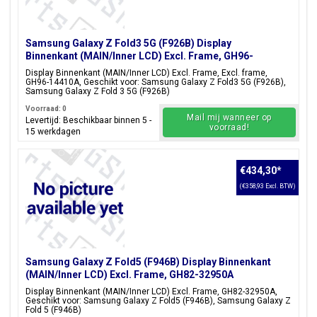
Samsung Galaxy Z Fold3 5G (F926B) Display
Binnenkant (MAIN/Inner LCD) Excl. Frame, GH96-
14410A
Display Binnenkant (MAIN/Inner LCD) Excl. Frame, Excl. frame,
GH96-14410A, Geschikt voor: Samsung Galaxy Z Fold3 5G (F926B),
Samsung Galaxy Z Fold 3 5G (F926B)
Voorraad: 0
Mail mij wanneer op
Levertijd: Beschikbaar binnen 5 -
voorraad!
15 werkdagen
€434,30
*
(€358,93 Excl. BTW)
Samsung Galaxy Z Fold5 (F946B) Display Binnenkant
(MAIN/Inner LCD) Excl. Frame, GH82-32950A
Display Binnenkant (MAIN/Inner LCD) Excl. Frame, GH82-32950A,
Geschikt voor: Samsung Galaxy Z Fold5 (F946B), Samsung Galaxy Z
Fold 5 (F946B)