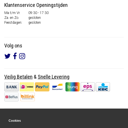
Klantenservice Openingstijden
Ma t/m Vr.
09:30 - 17:30
Za. en Zo.
gesloten
Feestdagen:
gesloten
Volg ons
Veilig Betalen
&
Snelle Levering
Cookies