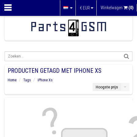
Winkelwagen
(0)
€
EUR
PRODUCTEN GETAGD MET IPHONE XS
Home
Tags
iPhone Xs
Hoogste prijs