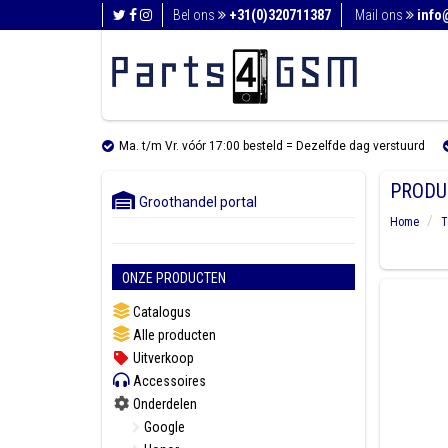
Bel ons
+31(0)320711387
Mail ons
info
Ma. t/m Vr. vóór 17:00 besteld = Dezelfde dag verstuurd
PRODU
Groothandel portal
Home
T
ONZE PRODUCTEN
Catalogus
Alle producten
Uitverkoop
Accessoires
Onderdelen
Google