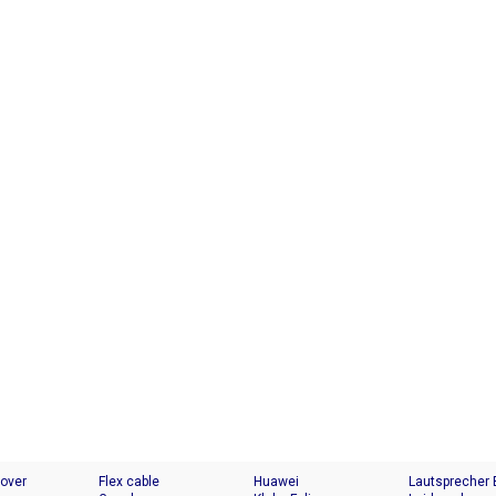
Cover
Flex cable
Huawei
Lautsprecher