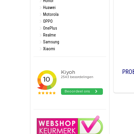
Honor
Huawei
Motorola
OPPO
OnePlus
Realme
Samsung
Xiaomi
PRO