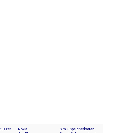
 Buzzer
Nokia
Sim + Speicherkarten