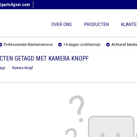
@parts4gsm.com
OVER ONS
PRODUCTEN
KLANTE
Professionele Klantenservice
14 dagen zichttermijn
Achteraf betal
CTEN GETAGD MET KAMERA KNOPF
ags
Kamera Knopf