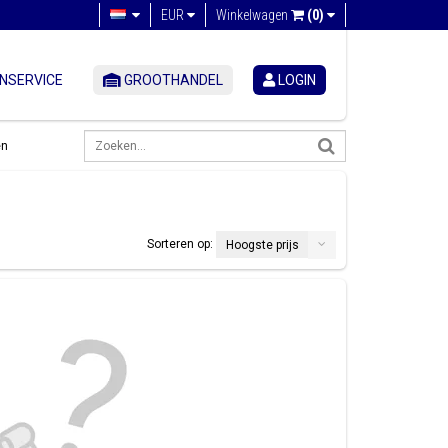
EUR
Winkelwagen
(0)
NSERVICE
GROOTHANDEL
LOGIN
en
Sorteren op:
Hoogste prijs