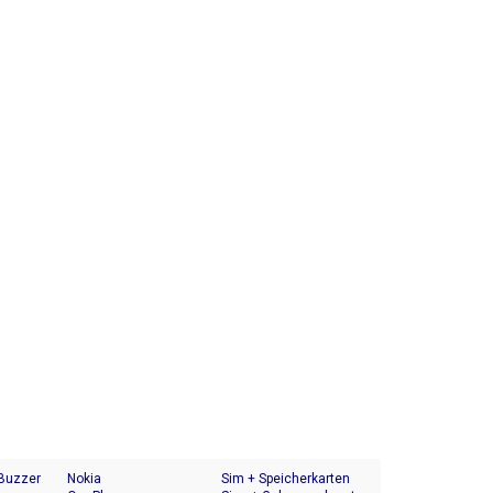
 Buzzer
Nokia
Sim + Speicherkarten