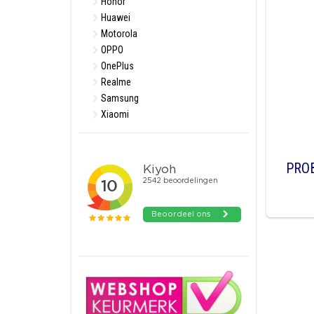
Honor
Huawei
Motorola
OPPO
OnePlus
Realme
Samsung
Xiaomi
PRO