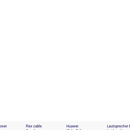
Cover
Flex cable
Huawei
Lautsprecher