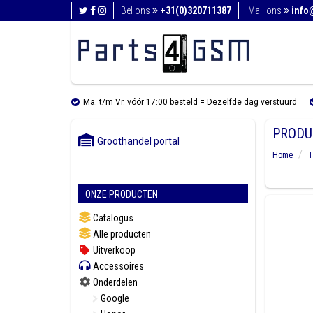
Bel ons
+31(0)320711387
Mail ons
info
Ma. t/m Vr. vóór 17:00 besteld = Dezelfde dag verstuurd
PRODU
Groothandel portal
Home
T
ONZE PRODUCTEN
Catalogus
Alle producten
Uitverkoop
Accessoires
Onderdelen
Google