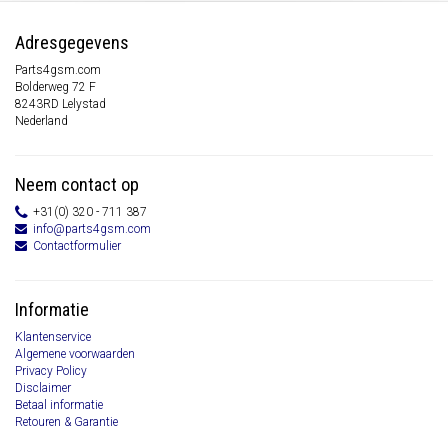
Adresgegevens
Parts4gsm.com
Bolderweg 72 F
8243RD Lelystad
Nederland
Neem contact op
+31(0) 320 - 711 387
info@parts4gsm.com
Contactformulier
Informatie
Klantenservice
Algemene voorwaarden
Privacy Policy
Disclaimer
Betaal informatie
Retouren & Garantie