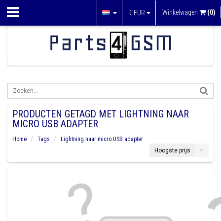
Winkelwagen
(0)
€
EUR
PRODUCTEN GETAGD MET LIGHTNING NAAR
MICRO USB ADAPTER
Home
Tags
Lightning naar micro USB adapter
Hoogste prijs