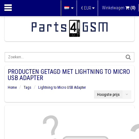
Winkelwagen
(0)
€
EUR
PRODUCTEN GETAGD MET LIGHTNING TO MICRO
USB ADAPTER
Home
Tags
Lightning to Micro USB Adapter
Hoogste prijs