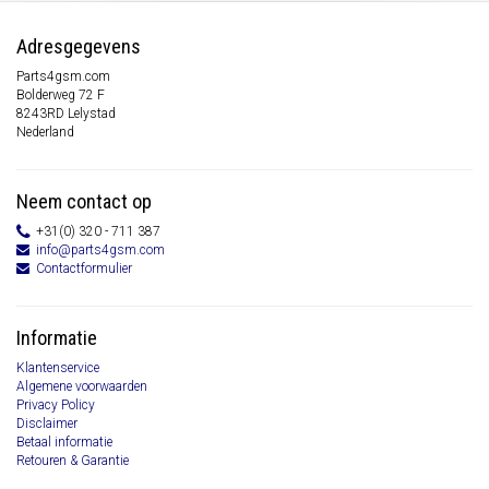
Adresgegevens
Parts4gsm.com
Bolderweg 72 F
8243RD Lelystad
Nederland
Neem contact op
+31(0) 320 - 711 387
info@parts4gsm.com
Contactformulier
Informatie
Klantenservice
Algemene voorwaarden
Privacy Policy
Disclaimer
Betaal informatie
Retouren & Garantie