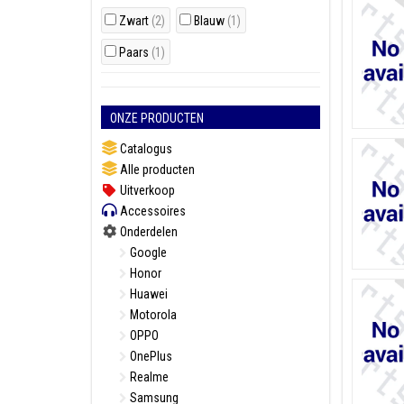
Zwart
(2)
Blauw
(1)
Paars
(1)
ONZE PRODUCTEN
Catalogus
Alle producten
Uitverkoop
Accessoires
Onderdelen
Google
Honor
Huawei
Motorola
OPPO
OnePlus
Realme
Samsung