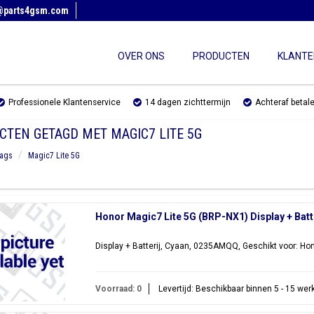
@parts4gsm.com
OVER ONS
PRODUCTEN
KLANTE
Professionele Klantenservice
14 dagen zichttermijn
Achteraf betal
CTEN GETAGD MET MAGIC7 LITE 5G
ags
Magic7 Lite 5G
Honor Magic7 Lite 5G (BRP-NX1) Display + Bat
Display + Batterij, Cyaan, 0235AMQQ, Geschikt voor: Ho
Voorraad: 0
Levertijd: Beschikbaar binnen 5 - 15 we