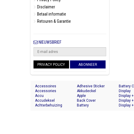
Disclaimer
Betaal informatie
Retouren & Garantie
NIEUWSBRIEF
PRIVACY POLICY
ABONNEER
Accessoires
Adhesive Sticker
Battery 
Accessories
Akkudeckel
Display
Accu
Apple
Display +
Accudeksel
Back Cover
Display +
Achterbehuizing
Battery
Display +