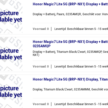
Honor Magic7 Lite 5G (BRP-NX1) Display + Bat
Display + Batterij, Paars, 0235AMQR, Geschikt voor: Ho
Voorraad: 0
Levertijd: Beschikbaar binnen 5 - 15 we
Honor Magic7 Lite 5G (BRP-NX1) Display + Batte
0235AMQP
Display + Batterij, Titanium Black/Zwart, 0235AMQP, Ges
NX1)
Voorraad: 0
Levertijd: Beschikbaar binnen 5 - 15 we
Honor Magic7 Lite 5G (BRP-NX1) Display, Tit
Display, Titanium Black/Zwart, 0235AMMM, Geschikt voo
Voorraad: 0
Levertijd: Beschikbaar binnen 5 - 15 we