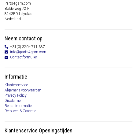
Parts4gsm.com
Bolderweg 72 F
8243RD Lelystad
Nederland
Neem contact op
+31(0) 320 - 711 387
info@parts4gsm.com
Contactformulier
Informatie
Klantenservice
Algemene voorwaarden
Privacy Policy
Disclaimer
Betaal informatie
Retouren & Garantie
Klantenservice Openingstijden