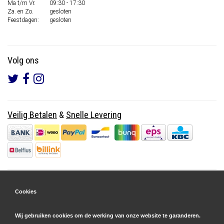
Ma t/m Vr.
09:30 - 17:30
Za. en Zo.
gesloten
Feestdagen:
gesloten
Volg ons
Veilig Betalen
&
Snelle Levering
Cookies
Wij gebruiken cookies om de werking van onze website te garanderen.