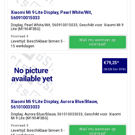
Xiaomi Mi 9 Lite Display, Pearl White/Wit,
560910015033
Display, Pearl White/Wit, 560910015033, Geschikt voor: Xiaomi Mi 9
Lite (M1904F3BG)
Voorraad: 0
Mail mij wanneer op
Levertijd: Beschikbaar binnen 5 -
voorraad!
15 werkdagen
€79,25
*
(€65,50 Excl. BTW)
Xiaomi Mi 9 Lite Display, Aurora Blue/Blauw,
561010033033
Display, Aurora Blue/Blauw, 561010033033, Geschikt voor: Xiaomi
Mi 9 Lite (M1904F3BG)
Voorraad: 0
Mail mij wanneer op
Levertijd: Beschikbaar binnen 5 -
voorraad!