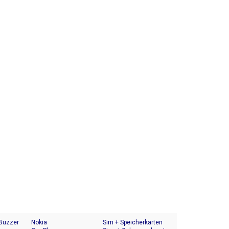
 Buzzer
Nokia
Sim + Speicherkarten