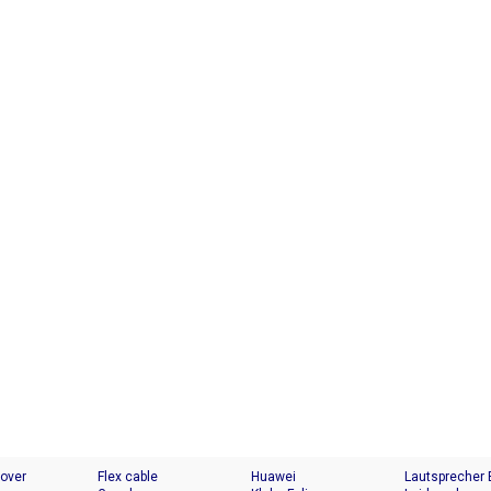
Cover
Flex cable
Huawei
Lautsprecher