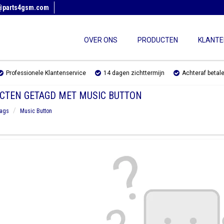
@parts4gsm.com
OVER ONS
PRODUCTEN
KLANTE
Professionele Klantenservice
14 dagen zichttermijn
Achteraf betal
CTEN GETAGD MET MUSIC BUTTON
ags
Music Button