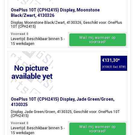
OnePlus 10T (CPH2415) Display, Moonstone
Black/Zwart, 4130326
Display, Moonstone Black/Zwart, 4130326, Geschikt voor: OnePlus
10T (CPH2415)
Voorraad: 0
Mail mij wanneer op
Levertijd: Beschikbaar binnen 5 -
voorraad!
15 werkdagen
€131,30
*
(€108,51 Excl. BTW)
OnePlus 10T (CPH2415) Display, Jade Green/Groen,
4130325
Display, Jade Green/Groen, 4130325, Geschikt voor: OnePlus 10T
(CPH2415)
Voorraad: 0
Mail mij wanneer op
Levertijd: Beschikbaar binnen 5 -
voorraad!
15 werkdagen