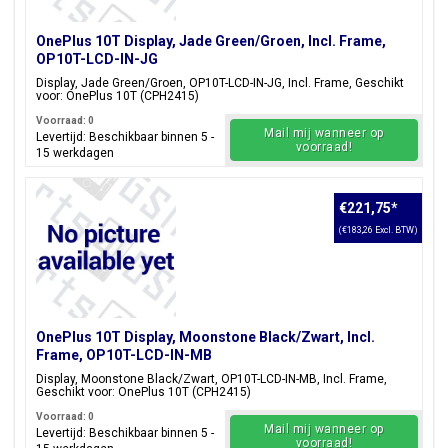
OnePlus 10T Display, Jade Green/Groen, Incl. Frame,
OP10T-LCD-IN-JG
Display, Jade Green/Groen, OP10T-LCD-IN-JG, Incl. Frame, Geschikt
voor: OnePlus 10T (CPH2415)
Voorraad: 0
Mail mij wanneer op
Levertijd: Beschikbaar binnen 5 -
voorraad!
15 werkdagen
€221,75
*
(€183,26 Excl. BTW)
OnePlus 10T Display, Moonstone Black/Zwart, Incl.
Frame, OP10T-LCD-IN-MB
Display, Moonstone Black/Zwart, OP10T-LCD-IN-MB, Incl. Frame,
Geschikt voor: OnePlus 10T (CPH2415)
Voorraad: 0
Mail mij wanneer op
Levertijd: Beschikbaar binnen 5 -
voorraad!