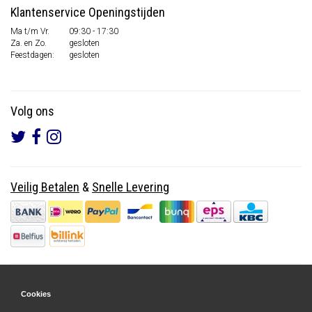
Klantenservice Openingstijden
Ma t/m Vr.
09:30 - 17:30
Za. en Zo.
gesloten
Feestdagen:
gesloten
Volg ons
Veilig Betalen
&
Snelle Levering
Cookies