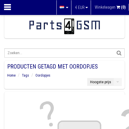
Winkelwagen
(0)
€
EUR
PRODUCTEN GETAGD MET OORDOPJES
Home
Tags
Oordopjes
Hoogste prijs