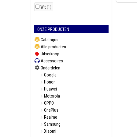
Wit
(1)
ONZE PRODUCTEN
Catalogus
Alle producten
Uitverkoop
Accessoires
Onderdelen
Google
Honor
Huawei
Motorola
OPPO
OnePlus
Realme
Samsung
Xiaomi