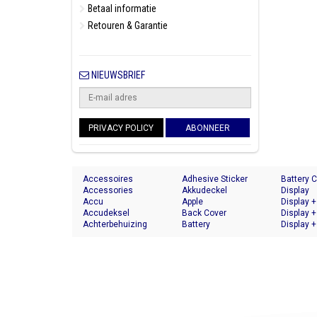
Betaal informatie
Retouren & Garantie
NIEUWSBRIEF
PRIVACY POLICY
ABONNEER
Accessoires
Adhesive Sticker
Battery 
Accessories
Akkudeckel
Display
Accu
Apple
Display +
Accudeksel
Back Cover
Display +
Achterbehuizing
Battery
Display +