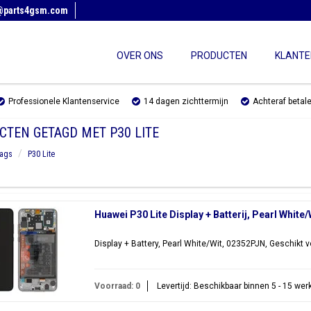
@parts4gsm.com
OVER ONS
PRODUCTEN
KLANTE
Professionele Klantenservice
14 dagen zichttermijn
Achteraf betal
CTEN GETAGD MET P30 LITE
ags
P30 Lite
Huawei P30 Lite Display + Batterij, Pearl White
Display + Battery, Pearl White/Wit, 02352PJN, Geschikt 
Voorraad: 0
Levertijd: Beschikbaar binnen 5 - 15 we