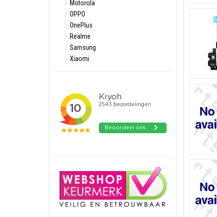
Motorola
OPPO
OnePlus
Realme
Samsung
Xiaomi