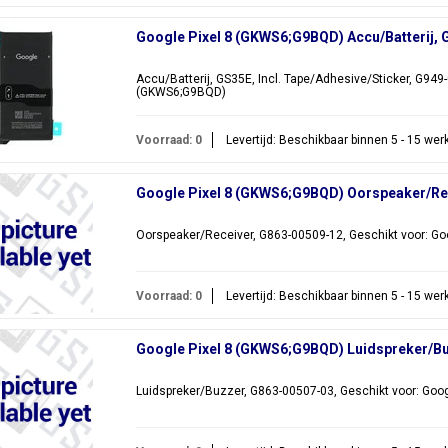
Google Pixel 8 (GKWS6;G9BQD) Accu/Batterij,
Accu/Batterij, GS35E, Incl. Tape/Adhesive/Sticker, G949-
(GKWS6;G9BQD)
Voorraad: 0
Levertijd: Beschikbaar binnen 5 - 15 we
Google Pixel 8 (GKWS6;G9BQD) Oorspeaker/Re
Oorspeaker/Receiver, G863-00509-12, Geschikt voor: G
Voorraad: 0
Levertijd: Beschikbaar binnen 5 - 15 we
Google Pixel 8 (GKWS6;G9BQD) Luidspreker/B
Luidspreker/Buzzer, G863-00507-03, Geschikt voor: Goo