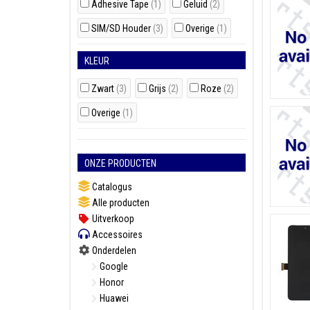
Adhesive Tape
(1)
Geluid
(2)
SIM/SD Houder
(3)
Overige
(1)
KLEUR
Zwart
(3)
Grijs
(2)
Roze
(2)
Overige
(1)
ONZE PRODUCTEN
Catalogus
Alle producten
Uitverkoop
Accessoires
Onderdelen
Google
Honor
Huawei