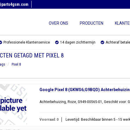
@parts4gsm.com
OVER ONS
PRODUCTEN
KLANTE
Professionele Klantenservice
14 dagen zichttermijn
Achteraf betal
CTEN GETAGD MET PIXEL 8
ags
Pixel 8
Google Pixel 8 (GKWS6;G9BQD) Achterbehuizin
Achterbehuizing, Roze, G949-00565-01, Geschikt voor: 
Voorraad: 0
Levertijd: Beschikbaar binnen 5 - 15 we