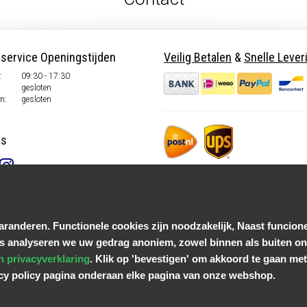
nservice Openingstijden
Veilig Betalen
&
Snelle Lever
.
09:30 - 17:30
gesloten
n:
gesloten
ns
randeren. Functionele cookies zijn noodzakelijk, Naast funcione
s analyseren we uw gedrag anoniem, zowel binnen als buiten onz
n privacyverklaring
. Klik op 'bevestigen' om akkoord te gaan met 
acy policy pagina onderaan elke pagina van onze webshop.