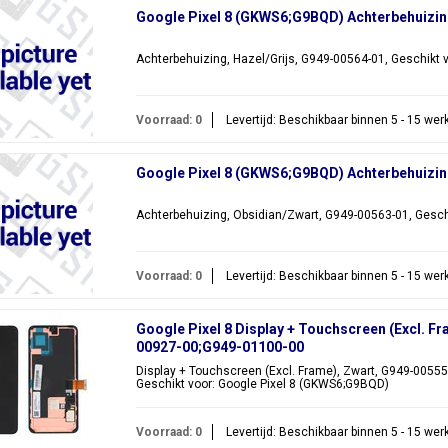
Google Pixel 8 (GKWS6;G9BQD) Achterbehuizin
Achterbehuizing, Hazel/Grijs, G949-00564-01, Geschikt 
Voorraad: 0
Levertijd: Beschikbaar binnen 5 - 15 we
Google Pixel 8 (GKWS6;G9BQD) Achterbehuizin
Achterbehuizing, Obsidian/Zwart, G949-00563-01, Gesch
Voorraad: 0
Levertijd: Beschikbaar binnen 5 - 15 we
Google Pixel 8 Display + Touchscreen (Excl. F
00927-00;G949-01100-00
Display + Touchscreen (Excl. Frame), Zwart, G949-0055
Geschikt voor: Google Pixel 8 (GKWS6;G9BQD)
Voorraad: 0
Levertijd: Beschikbaar binnen 5 - 15 we