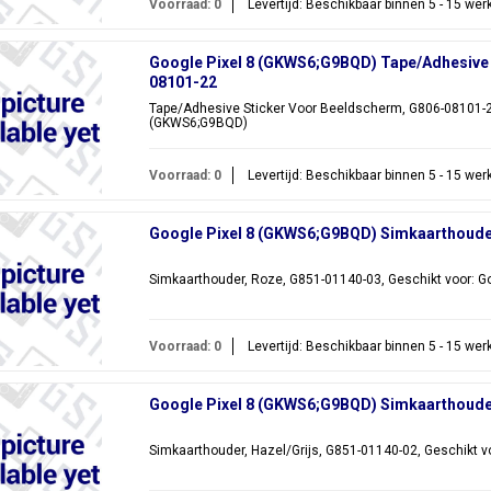
Voorraad: 0
Levertijd: Beschikbaar binnen 5 - 15 we
Google Pixel 8 (GKWS6;G9BQD) Tape/Adhesive 
08101-22
Tape/Adhesive Sticker Voor Beeldscherm, G806-08101-22
(GKWS6;G9BQD)
Voorraad: 0
Levertijd: Beschikbaar binnen 5 - 15 we
Google Pixel 8 (GKWS6;G9BQD) Simkaarthoude
Simkaarthouder, Roze, G851-01140-03, Geschikt voor: G
Voorraad: 0
Levertijd: Beschikbaar binnen 5 - 15 we
Google Pixel 8 (GKWS6;G9BQD) Simkaarthouder
Simkaarthouder, Hazel/Grijs, G851-01140-02, Geschikt 