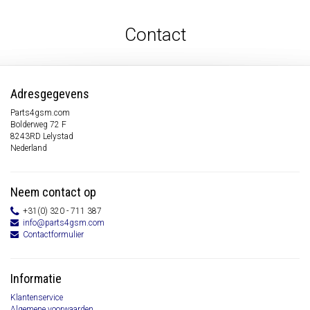
Contact
Adresgegevens
Parts4gsm.com
Bolderweg 72 F
8243RD Lelystad
Nederland
Neem contact op
+31(0) 320 - 711 387
info@parts4gsm.com
Contactformulier
Informatie
Klantenservice
Algemene voorwaarden