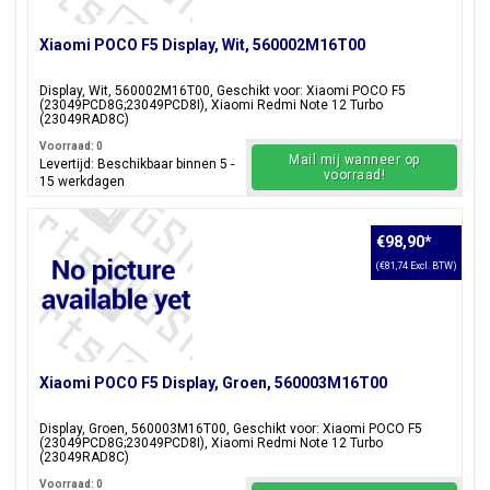
Xiaomi POCO F5 Display, Wit, 560002M16T00
Display, Wit, 560002M16T00, Geschikt voor: Xiaomi POCO F5
(23049PCD8G;23049PCD8I), Xiaomi Redmi Note 12 Turbo
(23049RAD8C)
Voorraad: 0
Mail mij wanneer op
Levertijd: Beschikbaar binnen 5 -
voorraad!
15 werkdagen
€98,90
*
(€81,74 Excl. BTW)
Xiaomi POCO F5 Display, Groen, 560003M16T00
Display, Groen, 560003M16T00, Geschikt voor: Xiaomi POCO F5
(23049PCD8G;23049PCD8I), Xiaomi Redmi Note 12 Turbo
(23049RAD8C)
Voorraad: 0