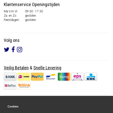
Klantenservice Openingstijden
Ma t/m Vr.
09:30 - 17:30
Za. en Zo.
gesloten
Feestdagen:
gesloten
Volg ons
Veilig Betalen
&
Snelle Levering
Cookies