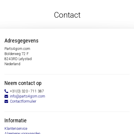
Contact
Adresgegevens
Parts4gsm.com
Bolderweg 72 F
8243RD Lelystad
Nederland
Neem contact op
+31(0) 320 - 711 387
info@parts4gsm.com
Contactformulier
Informatie
Klantenservice
Algemene voorwaarden