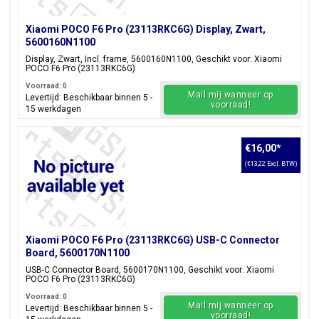
Xiaomi POCO F6 Pro (23113RKC6G) Display, Zwart,
5600160N1100
Display, Zwart, Incl. frame, 5600160N1100, Geschikt voor: Xiaomi
POCO F6 Pro (23113RKC6G)
Voorraad: 0
Mail mij wanneer op
Levertijd: Beschikbaar binnen 5 -
voorraad!
15 werkdagen
€16,00
*
(€13,22 Excl. BTW)
Xiaomi POCO F6 Pro (23113RKC6G) USB-C Connector
Board, 5600170N1100
USB-C Connector Board, 5600170N1100, Geschikt voor: Xiaomi
POCO F6 Pro (23113RKC6G)
Voorraad: 0
Mail mij wanneer op
Levertijd: Beschikbaar binnen 5 -
voorraad!