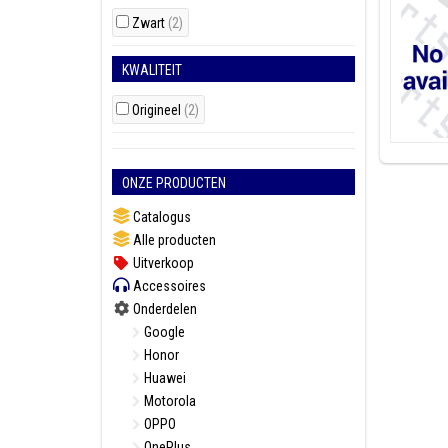
Zwart
(2)
KWALITEIT
Origineel
(2)
ONZE PRODUCTEN
Catalogus
Alle producten
Uitverkoop
Accessoires
Onderdelen
Google
Honor
Huawei
Motorola
OPPO
OnePlus