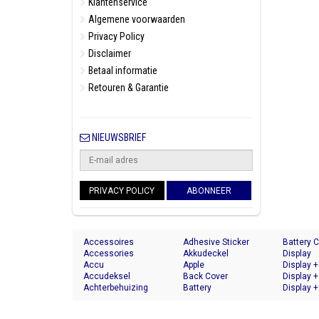
Klantenservice
Algemene voorwaarden
Privacy Policy
Disclaimer
Betaal informatie
Retouren & Garantie
NIEUWSBRIEF
PRIVACY POLICY
ABONNEER
Accessoires
Adhesive Sticker
Battery 
Accessories
Akkudeckel
Display
Accu
Apple
Display +
Accudeksel
Back Cover
Display +
Achterbehuizing
Battery
Display +