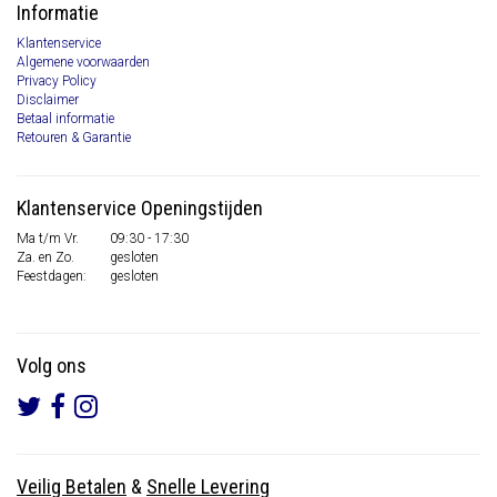
Informatie
Klantenservice
Algemene voorwaarden
Privacy Policy
Disclaimer
Betaal informatie
Retouren & Garantie
Klantenservice Openingstijden
Ma t/m Vr.
09:30 - 17:30
Za. en Zo.
gesloten
Feestdagen:
gesloten
Volg ons
Veilig Betalen
&
Snelle Levering