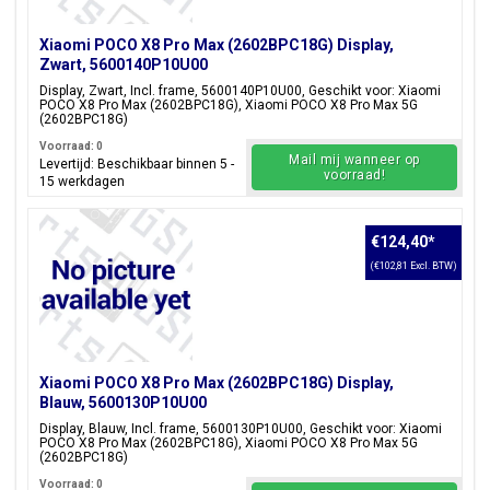
Xiaomi POCO X8 Pro Max (2602BPC18G) Display,
Zwart, 5600140P10U00
Display, Zwart, Incl. frame, 5600140P10U00, Geschikt voor: Xiaomi
POCO X8 Pro Max (2602BPC18G), Xiaomi POCO X8 Pro Max 5G
(2602BPC18G)
Voorraad: 0
Mail mij wanneer op
Levertijd: Beschikbaar binnen 5 -
voorraad!
15 werkdagen
€124,40
*
(€102,81 Excl. BTW)
Xiaomi POCO X8 Pro Max (2602BPC18G) Display,
Blauw, 5600130P10U00
Display, Blauw, Incl. frame, 5600130P10U00, Geschikt voor: Xiaomi
POCO X8 Pro Max (2602BPC18G), Xiaomi POCO X8 Pro Max 5G
(2602BPC18G)
Voorraad: 0