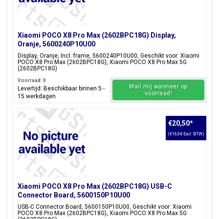
Xiaomi POCO X8 Pro Max (2602BPC18G) Display,
Oranje, 5600240P10U00
Display, Oranje, Incl. frame, 5600240P10U00, Geschikt voor: Xiaomi
POCO X8 Pro Max (2602BPC18G), Xiaomi POCO X8 Pro Max 5G
(2602BPC18G)
Voorraad: 0
Mail mij wanneer op
Levertijd: Beschikbaar binnen 5 -
voorraad!
15 werkdagen
€20,50
*
(€16,94 Excl. BTW)
Xiaomi POCO X8 Pro Max (2602BPC18G) USB-C
Connector Board, 5600150P10U00
USB-C Connector Board, 5600150P10U00, Geschikt voor: Xiaomi
POCO X8 Pro Max (2602BPC18G), Xiaomi POCO X8 Pro Max 5G