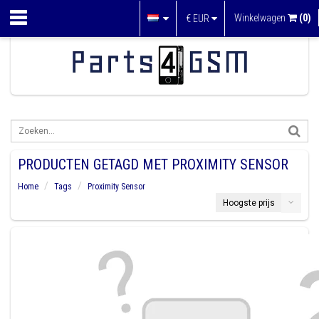
Winkelwagen
(0)
€
EUR
PRODUCTEN GETAGD MET PROXIMITY SENSOR
Home
Tags
Proximity Sensor
Hoogste prijs