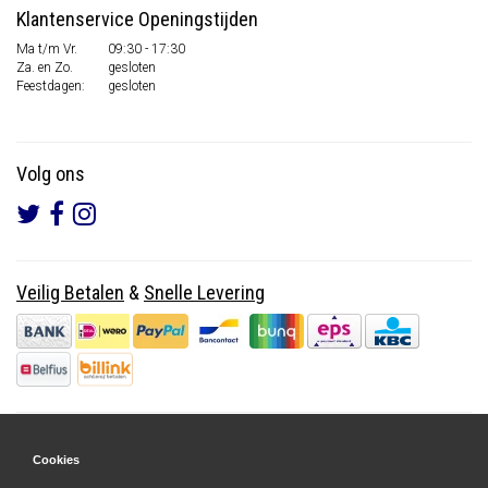
Klantenservice Openingstijden
Ma t/m Vr.
09:30 - 17:30
Za. en Zo.
gesloten
Feestdagen:
gesloten
Volg ons
Veilig Betalen
&
Snelle Levering
Cookies