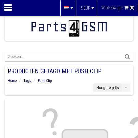
Winkelwagen
(0)
€
EUR
PRODUCTEN GETAGD MET PUSH CLIP
Home
Tags
Push Clip
Hoogste prijs