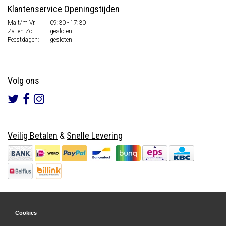
Klantenservice Openingstijden
Ma t/m Vr.
09:30 - 17:30
Za. en Zo.
gesloten
Feestdagen:
gesloten
Volg ons
Veilig Betalen
&
Snelle Levering
Cookies