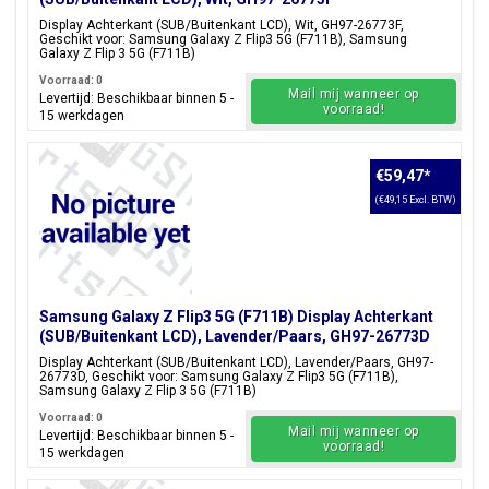
Display Achterkant (SUB/Buitenkant LCD), Wit, GH97-26773F,
Geschikt voor: Samsung Galaxy Z Flip3 5G (F711B), Samsung
Galaxy Z Flip 3 5G (F711B)
Voorraad: 0
Mail mij wanneer op
Levertijd: Beschikbaar binnen 5 -
voorraad!
15 werkdagen
€59,47
*
(€49,15 Excl. BTW)
Samsung Galaxy Z Flip3 5G (F711B) Display Achterkant
(SUB/Buitenkant LCD), Lavender/Paars, GH97-26773D
Display Achterkant (SUB/Buitenkant LCD), Lavender/Paars, GH97-
26773D, Geschikt voor: Samsung Galaxy Z Flip3 5G (F711B),
Samsung Galaxy Z Flip 3 5G (F711B)
Voorraad: 0
Mail mij wanneer op
Levertijd: Beschikbaar binnen 5 -
voorraad!
15 werkdagen