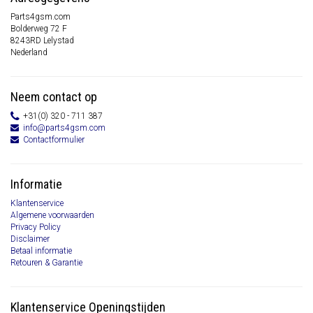
Parts4gsm.com
Bolderweg 72 F
8243RD Lelystad
Nederland
Neem contact op
+31(0) 320 - 711 387
info@parts4gsm.com
Contactformulier
Informatie
Klantenservice
Algemene voorwaarden
Privacy Policy
Disclaimer
Betaal informatie
Retouren & Garantie
Klantenservice Openingstijden