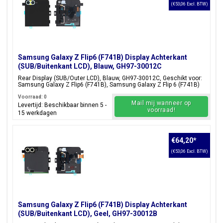
(€53,06 Excl. BTW)
Samsung Galaxy Z Flip6 (F741B) Display Achterkant
(SUB/Buitenkant LCD), Blauw, GH97-30012C
Rear Display (SUB/Outer LCD), Blauw, GH97-30012C, Geschikt voor:
Samsung Galaxy Z Flip6 (F741B), Samsung Galaxy Z Flip 6 (F741B)
Voorraad: 0
Mail mij wanneer op
Levertijd: Beschikbaar binnen 5 -
voorraad!
15 werkdagen
€64,20
*
(€53,06 Excl. BTW)
Samsung Galaxy Z Flip6 (F741B) Display Achterkant
(SUB/Buitenkant LCD), Geel, GH97-30012B