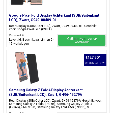
Google Pixel Fold Display Achterkant (SUB/Buitenkant
LCD), Zwart, G949-00409-01
Rear Display (SUB/Outer LCD), Zwart, G949-00409-01, Geschikt
voor: Google Pixel Fold (G9FPL)
Voorraad: 0
Mail mij wanneer op
Levertijd: Beschikbaar binnen 5 -
voorraad!
15 werkdagen
€127,50
*
(€105,37 Excl. BTW)
Samsung Galaxy Z Fold4 Display Achterkant
(SUB/Buitenkant LCD), Zwart, GH96-15279A
Rear Display (SUB/Outer LCD), Zwart, GH96-15279A, Geschikt voor:
Samsung Galaxy Z Fold4 (F936B), Samsung Galaxy Z Fold 4
(F936B), SM-F936B, Samsung Galaxy Fold 4 5G (F936B), S...