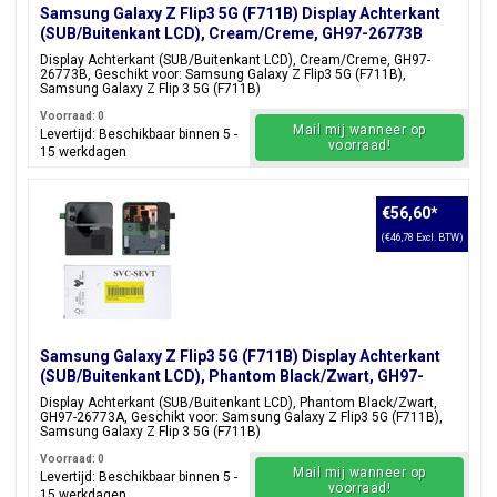
Samsung Galaxy Z Flip3 5G (F711B) Display Achterkant
(SUB/Buitenkant LCD), Cream/Creme, GH97-26773B
Display Achterkant (SUB/Buitenkant LCD), Cream/Creme, GH97-
26773B, Geschikt voor: Samsung Galaxy Z Flip3 5G (F711B),
Samsung Galaxy Z Flip 3 5G (F711B)
Voorraad: 0
Mail mij wanneer op
Levertijd: Beschikbaar binnen 5 -
voorraad!
15 werkdagen
€56,60
*
(€46,78 Excl. BTW)
Samsung Galaxy Z Flip3 5G (F711B) Display Achterkant
(SUB/Buitenkant LCD), Phantom Black/Zwart, GH97-
26773A
Display Achterkant (SUB/Buitenkant LCD), Phantom Black/Zwart,
GH97-26773A, Geschikt voor: Samsung Galaxy Z Flip3 5G (F711B),
Samsung Galaxy Z Flip 3 5G (F711B)
Voorraad: 0
Mail mij wanneer op
Levertijd: Beschikbaar binnen 5 -
voorraad!
15 werkdagen