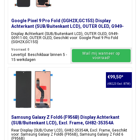
Google Pixel 9 Pro Fold (GGH2X;GC15S) Display
Achterkant (SUB/Buitenkant LCD), OUTER OLED, G949-
00911-00
Display Achterkant (SUB/Buitenkant LCD), OUTER OLED, G949-
00911-00, OUTER OLED, Geschikt voor: Google Pixel 9 Pro Fold
(GGH2X;GC15S)
Voorraad: 0
Mail mij wanneer op
Levertijd: Beschikbaar binnen 5 -
voorraad!
15 werkdagen
€99,50
*
(€82,23 Excl. BTW)
Samsung Galaxy Z Fold6 (F956B) Display Achterkant
(SUB/Buitenkant LCD), Excl. Frame, GH82-35354A
Rear Display (SUB/Outer LCD), GH82-35354A, Excl. Frame, Geschikt
voor: Samsung Galaxy Z Fold6 (F956B), Samsung Galaxy Z Fold 6
(F956B)