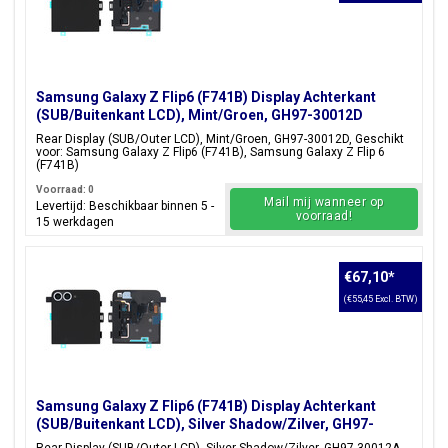
Samsung Galaxy Z Flip6 (F741B) Display Achterkant
(SUB/Buitenkant LCD), Mint/Groen, GH97-30012D
Rear Display (SUB/Outer LCD), Mint/Groen, GH97-30012D, Geschikt
voor: Samsung Galaxy Z Flip6 (F741B), Samsung Galaxy Z Flip 6
(F741B)
Voorraad: 0
Mail mij wanneer op
Levertijd: Beschikbaar binnen 5 -
voorraad!
15 werkdagen
€67,10
*
(€55,45 Excl. BTW)
Samsung Galaxy Z Flip6 (F741B) Display Achterkant
(SUB/Buitenkant LCD), Silver Shadow/Zilver, GH97-
30012A