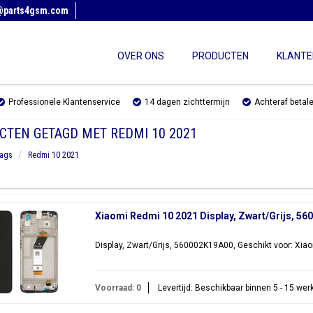
@parts4gsm.com
OVER ONS
PRODUCTEN
KLANTE
Professionele Klantenservice
14 dagen zichttermijn
Achteraf betal
CTEN GETAGD MET REDMI 10 2021
ags
Redmi 10 2021
Xiaomi Redmi 10 2021 Display, Zwart/Grijs, 5
Display, Zwart/Grijs, 560002K19A00, Geschikt voor: X
Voorraad: 0
Levertijd: Beschikbaar binnen 5 - 15 we