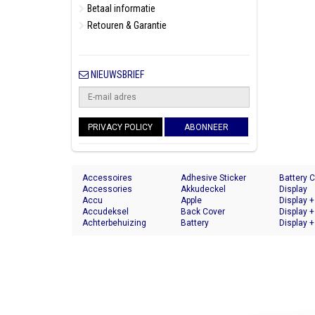
Betaal informatie
Retouren & Garantie
NIEUWSBRIEF
PRIVACY POLICY
ABONNEER
Accessoires
Adhesive Sticker
Battery 
Accessories
Akkudeckel
Display
Accu
Apple
Display +
Accudeksel
Back Cover
Display +
Achterbehuizing
Battery
Display +