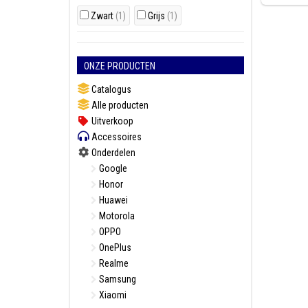
Zwart
(1)
Grijs
(1)
ONZE PRODUCTEN
Catalogus
Alle producten
Uitverkoop
Accessoires
Onderdelen
Google
Honor
Huawei
Motorola
OPPO
OnePlus
Realme
Samsung
Xiaomi