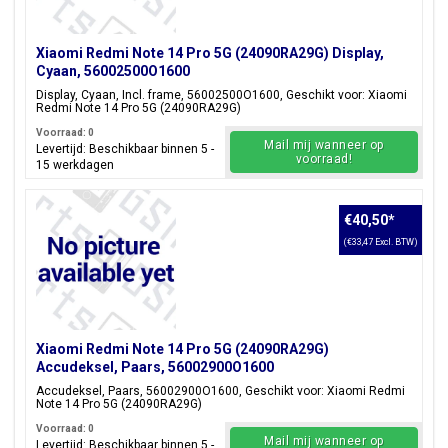
Xiaomi Redmi Note 14 Pro 5G (24090RA29G) Display,
Cyaan, 56002500O1600
Display, Cyaan, Incl. frame, 56002500O1600, Geschikt voor: Xiaomi
Redmi Note 14 Pro 5G (24090RA29G)
Voorraad: 0
Mail mij wanneer op
Levertijd: Beschikbaar binnen 5 -
voorraad!
15 werkdagen
€40,50
*
(€33,47 Excl. BTW)
Xiaomi Redmi Note 14 Pro 5G (24090RA29G)
Accudeksel, Paars, 56002900O1600
Accudeksel, Paars, 56002900O1600, Geschikt voor: Xiaomi Redmi
Note 14 Pro 5G (24090RA29G)
Voorraad: 0
Mail mij wanneer op
Levertijd: Beschikbaar binnen 5 -