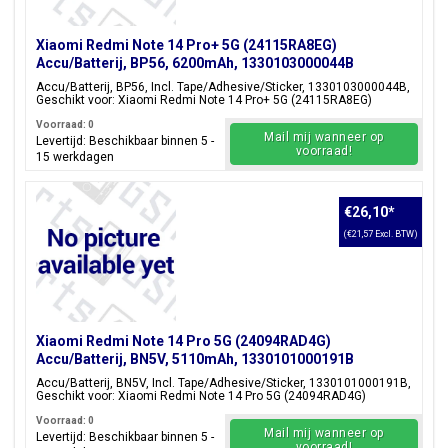
Xiaomi Redmi Note 14 Pro+ 5G (24115RA8EG)
Accu/Batterij, BP56, 6200mAh, 1330103000044B
Accu/Batterij, BP56, Incl. Tape/Adhesive/Sticker, 1330103000044B,
Geschikt voor: Xiaomi Redmi Note 14 Pro+ 5G (24115RA8EG)
Voorraad: 0
Mail mij wanneer op
Levertijd: Beschikbaar binnen 5 -
voorraad!
15 werkdagen
€26,10
*
(€21,57 Excl. BTW)
Xiaomi Redmi Note 14 Pro 5G (24094RAD4G)
Accu/Batterij, BN5V, 5110mAh, 1330101000191B
Accu/Batterij, BN5V, Incl. Tape/Adhesive/Sticker, 1330101000191B,
Geschikt voor: Xiaomi Redmi Note 14 Pro 5G (24094RAD4G)
Voorraad: 0
Mail mij wanneer op
Levertijd: Beschikbaar binnen 5 -
voorraad!