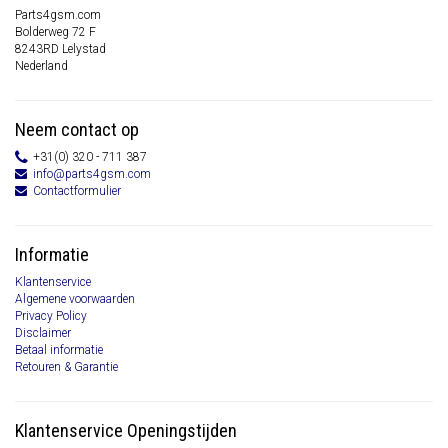
Parts4gsm.com
Bolderweg 72 F
8243RD Lelystad
Nederland
Neem contact op
+31(0) 320 - 711 387
info@parts4gsm.com
Contactformulier
Informatie
Klantenservice
Algemene voorwaarden
Privacy Policy
Disclaimer
Betaal informatie
Retouren & Garantie
Klantenservice Openingstijden