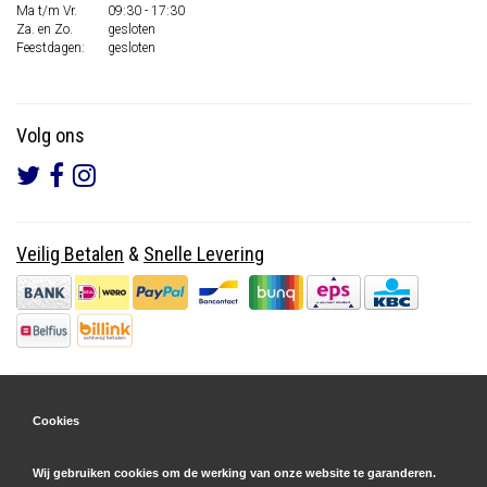
Ma t/m Vr.
09:30 - 17:30
Za. en Zo.
gesloten
Feestdagen:
gesloten
Volg ons
Veilig Betalen
&
Snelle Levering
Cookies
Wij gebruiken cookies om de werking van onze website te garanderen.