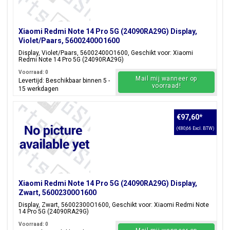
Xiaomi Redmi Note 14 Pro 5G (24090RA29G) Display,
Violet/Paars, 56002400O1600
Display, Violet/Paars, 56002400O1600, Geschikt voor: Xiaomi
Redmi Note 14 Pro 5G (24090RA29G)
Voorraad: 0
Mail mij wanneer op
Levertijd: Beschikbaar binnen 5 -
voorraad!
15 werkdagen
€97,60
*
(€80,66 Excl. BTW)
Xiaomi Redmi Note 14 Pro 5G (24090RA29G) Display,
Zwart, 56002300O1600
Display, Zwart, 56002300O1600, Geschikt voor: Xiaomi Redmi Note
14 Pro 5G (24090RA29G)
Voorraad: 0